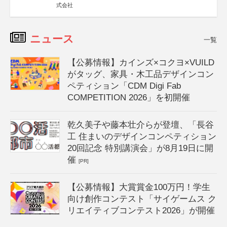
式会社
ニュース
一覧
【公募情報】カインズ×コクヨ×VUILD
がタッグ、家具・木工品デザインコン
ペティション「CDM Digi Fab
COMPETITION 2026」を初開催
乾久美子や藤本壮介らが登壇、「長谷
工 住まいのデザインコンペティション
20回記念 特別講演会」が8月19日に開
催
[PR]
【公募情報】大賞賞金100万円！学生
向け創作コンテスト「サイゲームス ク
リエイティブコンテスト2026」が開催