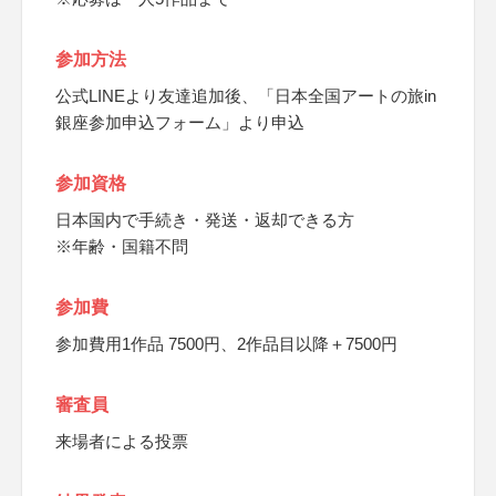
参加方法
公式LINEより友達追加後、「日本全国アートの旅in
銀座参加申込フォーム」より申込
参加資格
日本国内で手続き・発送・返却できる方
※年齢・国籍不問
参加費
参加費用1作品 7500円、2作品目以降＋7500円
審査員
来場者による投票