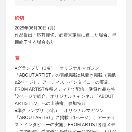
締切
2025年06月30日 (月)
作品提出・応募締切、必着※定員に達した場合、早
期終了する場合あり
賞
●グランプリ（1名） オリジナルマガジン
「ABOUT ARTIST」の表紙掲載&見開き掲載（表紙
&2ページ）、アーティストインタビューの実施、
FROM ARTIST各種メディアで配信、受賞作品を特
設ページで紹介、オリジナルチャンネル「ABOUT
ARTIST TV」への出演権、参加特典
●準グランプリ（2名） オリジナルマガジン
「ABOUT ARTIST」に掲載（1ページ）、アーティ
ストインタビューの実施、FROM ARTIST各種メデ
ィアで配信、受賞作品を特設ページで紹介、オリジ