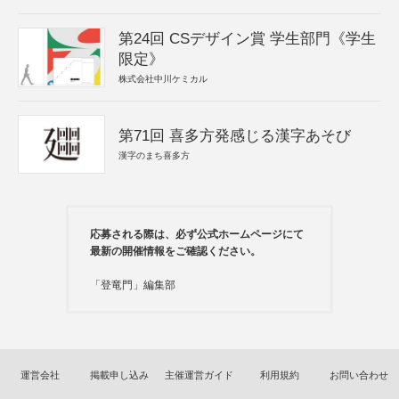
第24回 CSデザイン賞 学生部門《学生
限定》
株式会社中川ケミカル
第71回 喜多方発感じる漢字あそび
漢字のまち喜多方
応募される際は、必ず公式ホームページにて
最新の開催情報をご確認ください。
「登竜門」編集部
運営会社
掲載申し込み
主催運営ガイド
利用規約
お問い合わせ