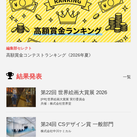
編集部セレクト
高額賞金コンテストランキング《2026年夏》
結果発表
一覧
第22回 世界絵画大賞展 2026
[PR]
世界絵画大賞展 実行委員会
共催：株式会社世界堂
第24回 CSデザイン賞 一般部門
株式会社中川ケミカル