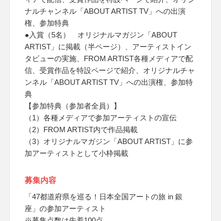
ナルチャンネル「ABOUT ARTIST TV」への出演
権、参加特典
●入賞（5名） オリジナルマガジン「ABOUT
ARTIST」に掲載（半ページ）、アーティストイン
タビューの実施、FROM ARTIST各種メディアで配
信、受賞作品を特設ページで紹介、オリジナルチャ
ンネル「ABOUT ARTIST TV」への出演権、参加特
典
【参加特典（参加者全員）】
（1）各種メディアで参加アーティストの宣伝
（2）FROM ARTIST内で作品掲載
（3）オリジナルマガジン「ABOUT ARTIST」に参
加アーティストとして小枠掲載
募集内容
「47都道府県を巡る！日本全国アートの旅 in 銀
座」の参加アーティスト
※募集点数は先着100点