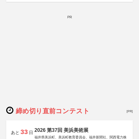
PR
締め切り直前コンテスト
[PR]
2026 第37回 美浜美術展
33
あと
日
福井県美浜町、美浜町教育委員会、福井新聞社、関西電力株