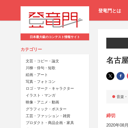
登竜門とは
日本最大級のコンテスト情報サイト
カテゴリー
名古屋
文芸・コピー・論文
川柳・俳句・短歌
絵画・アート
写真・フォトコン
ロゴ・マーク・キャラクター
イラスト・マンガ
音楽・
映像・アニメ・動画
グラフィック・ポスター
締切
工芸・ファッション・雑貨
プロダクト・商品企画・家具
2020年08月