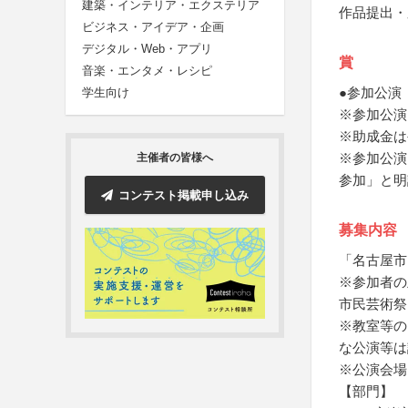
建築・インテリア・エクステリア
作品提出・
ビジネス・アイデア・企画
デジタル・Web・アプリ
賞
音楽・エンタメ・レシピ
●参加公演
学生向け
※参加公演
※助成金は
※参加公演
主催者の皆様へ
参加」と明
コンテスト掲載申し込み
募集内容
「名古屋市
※参加者の
市民芸術祭
※教室等の
な公演等は
※公演会場
【部門】