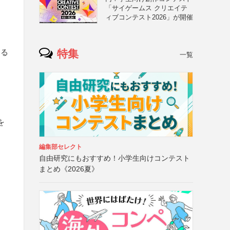
「サイゲームス クリエイテ
ィブコンテスト2026」が開催
特集
する
一覧
を
編集部セレクト
自由研究にもおすすめ！小学生向けコンテスト
まとめ《2026夏》