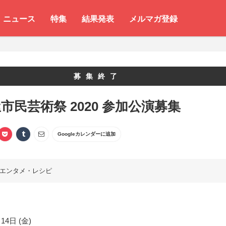
ニュース
特集
結果発表
メルマガ登録
募集終了
市民芸術祭 2020 参加公演募集
Googleカレンダーに追加
エンタメ・レシピ
14日 (金)