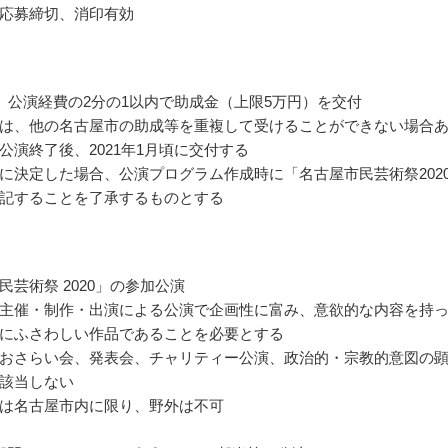
応募締切、消印有効
 公演経費の2分の1以内で助成金（上限5万円）を交付
は、他の名古屋市の助成等を重複して受けることができない場合
公演終了後、2021年1月頃に交付する
に決定した場合、公演プログラム作成時に「名古屋市民芸術祭202
記することを了承するものとする
民芸術祭 2020」の参加公演
主催・制作・出演による公演で企画性に富み、意欲的な内容を持
にふさわしい作品であることを必要とする
おさらい会、発表会、チャリティー公演、政治的・宗教的意図の
該当しない
は名古屋市内に限り、野外は不可