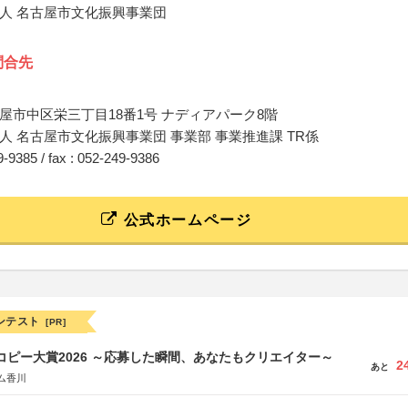
人 名古屋市文化振興事業団
問合先
屋市中区栄三丁目18番1号 ナディアパーク8階
人 名古屋市文化振興事業団 事業部 事業推進課 TR係
49-9385 / fax : 052-249-9386
公式ホームページ
ンテスト
[PR]
Mコピー大賞2026 ～応募した瞬間、あなたもクリエイター～
2
あと
ム香川