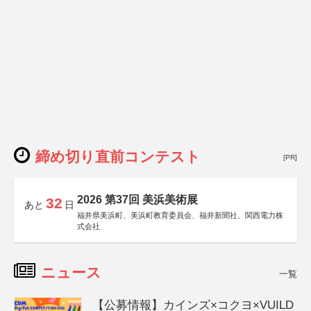
締め切り直前コンテスト
[PR]
2026 第37回 美浜美術展
32
あと
日
福井県美浜町、美浜町教育委員会、福井新聞社、関西電力株
式会社
ニュース
一覧
【公募情報】カインズ×コクヨ×VUILD