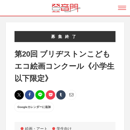
募集終了
第20回 ブリヂストンこども
エコ絵画コンクール《小学生
以下限定》
Googleカレンダーに追加
絵画・アート
学生向け