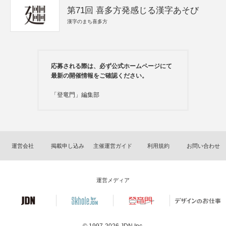
第71回 喜多方発感じる漢字あそび
漢字のまち喜多方
応募される際は、必ず公式ホームページにて
最新の開催情報をご確認ください。
「登竜門」編集部
運営会社
掲載申し込み
主催運営ガイド
利用規約
お問い合わせ
運営メディア
© 1997-2026
JDN Inc.