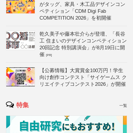
がタッグ、家具・木工品デザインコン
ペティション「CDM Digi Fab
COMPETITION 2026」を初開催
乾久美子や藤本壮介らが登壇、「長谷
工 住まいのデザインコンペティション
20回記念 特別講演会」が8月19日に開
催
[PR]
【公募情報】大賞賞金100万円！学生
向け創作コンテスト「サイゲームス ク
リエイティブコンテスト2026」が開催
特集
一覧