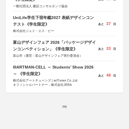
一般社団法人 建設コンサルタンツ協会
UniLife学生下宿年鑑2027 表紙デザインコン
37
テスト《学生限定》
あと
日
株式会社ジェイ・エス・ビー
富山デザインフェア 2026「パッケージデザイ
33
ンコンペティション」《学生限定》
あと
日
富山市（運営：富山デザインフェア実行委員会）
IIIARTMAN-CELL ～ Students’ Show 2026
～ 《学生限定》
48
あと
日
株式会社アートチューンズ | artTunes Co.,Ltd.
オフィシャルパートナー：株式会社JERA
PR