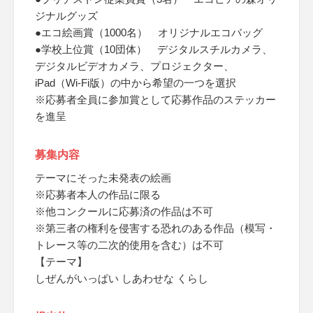
ジナルグッズ
●エコ絵画賞（1000名） オリジナルエコバッグ
●学校上位賞（10団体） デジタルスチルカメラ、
デジタルビデオカメラ、プロジェクター、
iPad（Wi-Fi版）の中から希望の一つを選択
※応募者全員に参加賞として応募作品のステッカー
を進呈
募集内容
テーマにそった未発表の絵画
※応募者本人の作品に限る
※他コンクールに応募済の作品は不可
※第三者の権利を侵害する恐れのある作品（模写・
トレース等の二次的使用を含む）は不可
【テーマ】
しぜんがいっぱい しあわせな くらし