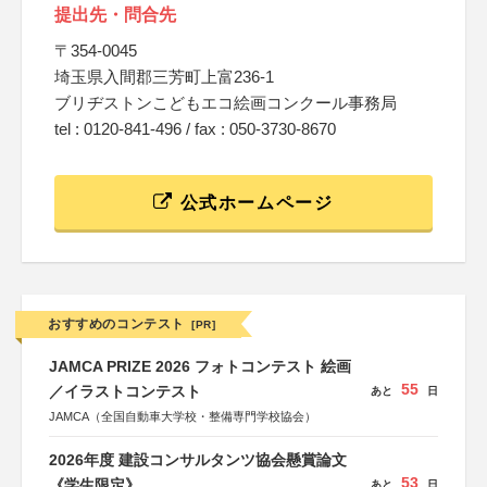
提出先・問合先
〒354-0045
埼玉県入間郡三芳町上富236-1
ブリヂストンこどもエコ絵画コンクール事務局
tel : 0120-841-496 / fax : 050-3730-8670
公式ホームページ
おすすめのコンテスト
[PR]
JAMCA PRIZE 2026 フォトコンテスト 絵画
55
／イラストコンテスト
あと
日
JAMCA（全国自動車大学校・整備専門学校協会）
2026年度 建設コンサルタンツ協会懸賞論文
53
《学生限定》
あと
日