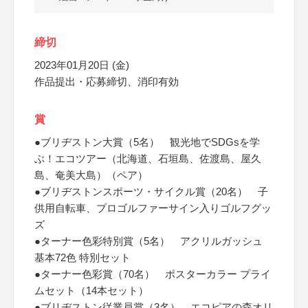
締切
2023年01月20日 (金)
作品提出・応募締切、消印有効
賞
●ブリヂストン大賞（5名） 観光地でSDGsを学
ぶ！エコツアー（北海道、石垣島、佐渡島、屋久
島、奄美大島）（ペア）
●ブリヂストンスポーツ・サイクル賞（20名） 子
供用自転車、プロゴルファーサイン入りゴルフグッ
ズ
●ターナー色彩特別賞（5名） アクリルガッシュ
基本72色 特別セット
●ターナー色彩賞（70名） ポスターカラー プライ
ムセット（14本セット）
●ブリヂストン従業員賞（3名） エコピアの森オリ