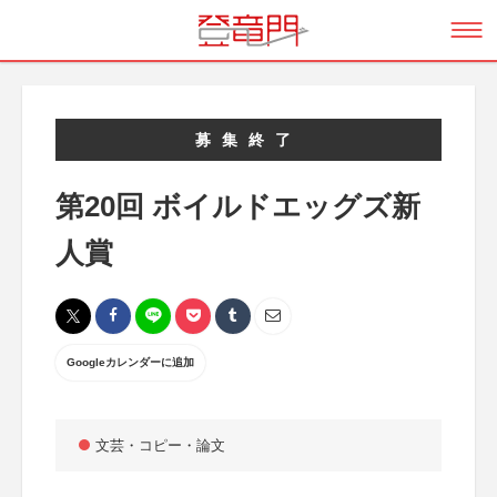
募集終了
第20回 ボイルドエッグズ新
人賞
Googleカレンダーに追加
文芸・コピー・論文