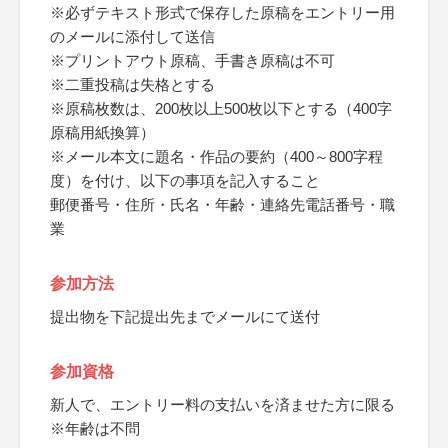
※必ずテキスト形式で保存した原稿をエントリー用
のメールに添付して送信
※プリントアウト原稿、手書き原稿は不可
※二重投稿は失格とする
※原稿枚数は、200枚以上500枚以下とする（400字
原稿用紙換算）
※メール本文に題名・作品の要約（400～800字程
度）を付け、以下の事項を記入すること
郵便番号・住所・氏名・年齢・連絡先電話番号・職
業
参加方法
提出物を下記提出先までメールにて送付
参加資格
新人で、エントリー料の支払いを済ませた方に限る
※年齢は不問