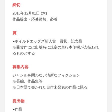
締切
2016年12月01日 (木)
作品提出・応募締切、必着
賞
●ボイルドエッグズ新人賞 賞状、記念品
※受賞作には出版時に規定の単行本印税が支払われ
るものとする
募集内容
ジャンルを問わない清新なフィクション
※長編、作品集等
※日本語で書かれた自作未発表の作品に限る
提出物
●作品