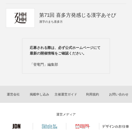
第71回 喜多方発感じる漢字あそび
漢字のまち喜多方
応募される際は、必ず公式ホームページにて
最新の開催情報をご確認ください。
「登竜門」編集部
運営会社
掲載申し込み
主催運営ガイド
利用規約
お問い合わせ
運営メディア