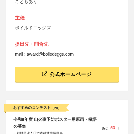
こともあり
主催
ボイルドエッグズ
提出先・問合先
mail : award@boiledeggs.com
公式ホームページ
おすすめのコンテスト
[PR]
令和8年度 山火事予防ポスター用原画・標語
の募集
53
あと
日
一般財団法人日本森林林業振興会