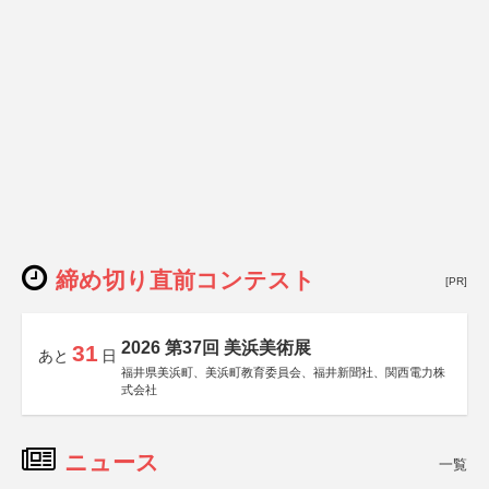
締め切り直前コンテスト
[PR]
2026 第37回 美浜美術展
31
あと
日
福井県美浜町、美浜町教育委員会、福井新聞社、関西電力株
式会社
ニュース
一覧