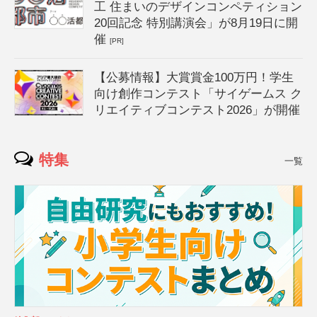
工 住まいのデザインコンペティション
20回記念 特別講演会」が8月19日に開
催
[PR]
【公募情報】大賞賞金100万円！学生
向け創作コンテスト「サイゲームス ク
リエイティブコンテスト2026」が開催
特集
一覧