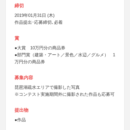
締切
2019年01月31日 (木)
作品提出･応募締切､必着
賞
●大賞 10万円分の商品券
●部門賞（建築・アート／景色／水辺／グルメ） 1
万円分の商品券
募集内容
琵琶湖疏水エリアで撮影した写真
※コンテスト実施期間外に撮影された作品も応募可
提出物
●作品