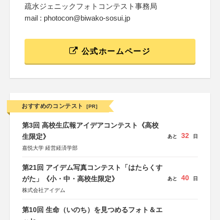
疏水ジェニックフォトコンテスト事務局
mail : photocon@biwako-sosui.jp
公式ホームページ
おすすめのコンテスト
[PR]
第3回 高校生広報アイデアコンテスト《高校
32
生限定》
あと
日
嘉悦大学 経営経済学部
第21回 アイデム写真コンテスト「はたらくす
40
がた」《小・中・高校生限定》
あと
日
株式会社アイデム
第10回 生命（いのち）を見つめるフォト＆エ