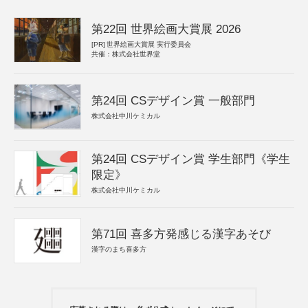
第22回 世界絵画大賞展 2026
[PR]
世界絵画大賞展 実行委員会
共催：株式会社世界堂
第24回 CSデザイン賞 一般部門
株式会社中川ケミカル
第24回 CSデザイン賞 学生部門《学生
限定》
株式会社中川ケミカル
第71回 喜多方発感じる漢字あそび
漢字のまち喜多方