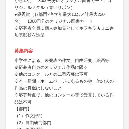
から1名） 3000円分のオリジナル図書カード、オ
リジナルメダル（青いリボン）
●優秀賞（各部門×各学年最大10名／計最大220
名） 1000円分のオリジナル図書カード
※応募者全員に個人参加賞としてキラキラ★ミニ参
加表彰状を進呈
募集内容
小学生による、未発表の作文、自由研究、絵画等
※応募者自身のオリジナル作品に限る
※他のコンクールとの二重応募は不可
※本・新聞・ホームページにあるものや、他の人の
作品の真似はしないこと
※応募時点で、他のコンクール等で受賞している作
品は不可
【部門】
（1）作文部門
（2）自由研究部門