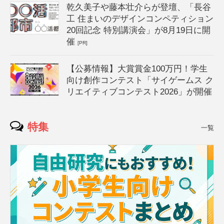
乾久美子や藤本壮介らが登壇、「長谷
工 住まいのデザインコンペティション
20回記念 特別講演会」が8月19日に開
催
[PR]
【公募情報】大賞賞金100万円！学生
向け創作コンテスト「サイゲームス ク
リエイティブコンテスト2026」が開催
特集
一覧