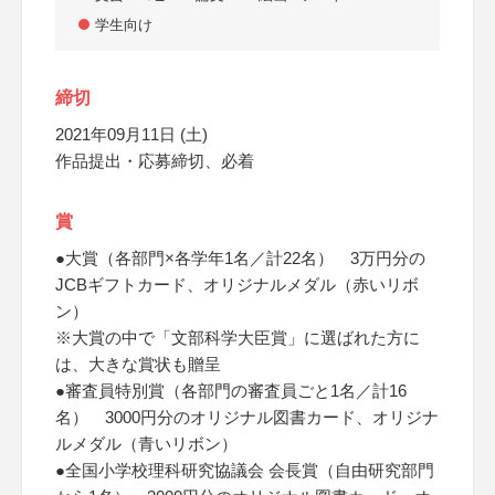
学生向け
締切
2021年09月11日 (土)
作品提出・応募締切、必着
賞
●大賞（各部門×各学年1名／計22名） 3万円分の
JCBギフトカード、オリジナルメダル（赤いリボ
ン）
※大賞の中で「文部科学大臣賞」に選ばれた方に
は、大きな賞状も贈呈
●審査員特別賞（各部門の審査員ごと1名／計16
名） 3000円分のオリジナル図書カード、オリジナ
ルメダル（青いリボン）
●全国小学校理科研究協議会 会長賞（自由研究部門