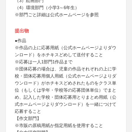
（3）絵画部門
（4）環境部門（小学3～6年生）
※部門ごと詳細は公式ホームページを参照
提出物
●作品
※作品の上に応募用紙（公式ホームページよりダウ
ンロード）をホチキスどめして送付すること
※応募は一人1部門1作品まで
※団体応募の場合は、児童の作品それぞれの上に学
校・団体応募用個人用紙（公式ホームページよりダ
ウンロード）がホチキスどめされたものをクラス単
位（もしくは学年・学校等の応募団体単位）でまと
め、記入した学校・団体応募用とりまとめ用紙（公
式ホームページよりダウンロード）を一緒につけて
応募すること
【作文部門】
※市販の原稿用紙か指定用紙を使用すること