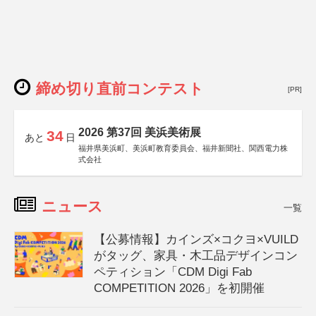
締め切り直前コンテスト
[PR]
2026 第37回 美浜美術展
34
あと
日
福井県美浜町、美浜町教育委員会、福井新聞社、関西電力株
式会社
ニュース
一覧
【公募情報】カインズ×コクヨ×VUILD
がタッグ、家具・木工品デザインコン
ペティション「CDM Digi Fab
COMPETITION 2026」を初開催