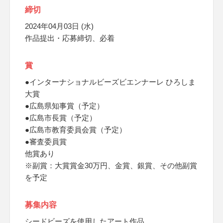
締切
2024年04月03日 (水)
作品提出・応募締切、必着
賞
●インターナショナルビーズビエンナーレ ひろしま
大賞
●広島県知事賞（予定）
●広島市長賞（予定）
●広島市教育委員会賞（予定）
●審査委員賞
他賞あり
※副賞：大賞賞金30万円、金賞、銀賞、その他副賞
を予定
募集内容
シードビーズを使用したアート作品