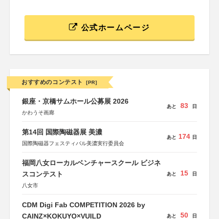
公式ホームページ
おすすめのコンテスト
[PR]
銀座・京橋サムホール公募展 2026
83
あと
日
かわうそ画廊
第14回 国際陶磁器展 美濃
174
あと
日
国際陶磁器フェスティバル美濃実行委員会
福岡八女ローカルベンチャースクール ビジネ
15
スコンテスト
あと
日
八女市
CDM Digi Fab COMPETITION 2026 by
50
CAINZ×KOKUYO×VUILD
あと
日