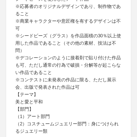
※応募者のオリジナルデザインであり、制作物であ
ること
※商業キャラクターや意匠権を有するデザインは不
可
※シードビーズ（グラス）を作品面積の30％以上使
用した作品であること（その他の素材、技法は不
問）
※デコレーションのように接着剤で貼り付けた作品
も可、ただし通常の行為で破損・分解等が起こらな
い作品であること
※コンテストに未発表の作品に限る、ただし展示
会、出版で発表された作品は可
【テーマ】
美と愛と平和
【部門】
（1）アート部門
（2）コスチュームジュエリー部門：身につけられ
るジュエリー類