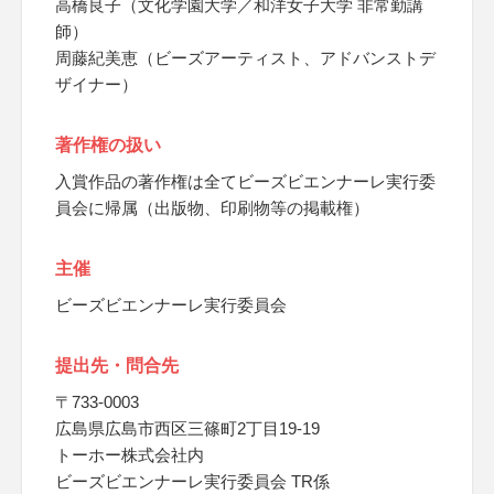
高橋良子（文化学園大学／和洋女子大学 非常勤講
師）
周藤紀美恵（ビーズアーティスト、アドバンストデ
ザイナー）
著作権の扱い
入賞作品の著作権は全てビーズビエンナーレ実行委
員会に帰属（出版物、印刷物等の掲載権）
主催
ビーズビエンナーレ実行委員会
提出先・問合先
〒733-0003
広島県広島市西区三篠町2丁目19-19
トーホー株式会社内
ビーズビエンナーレ実行委員会 TR係