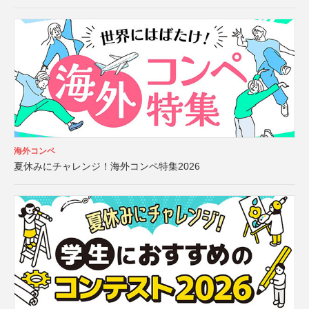
海外コンペ
夏休みにチャレンジ！海外コンペ特集2026