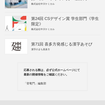
株式会社中川ケミカル
第24回 CSデザイン賞 学生部門《学生
限定》
株式会社中川ケミカル
第71回 喜多方発感じる漢字あそび
漢字のまち喜多方
応募される際は、必ず公式ホームページにて
最新の開催情報をご確認ください。
「登竜門」編集部