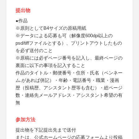
提出物
●作品
※原則としてB4サイズの原稿用紙
※データによる応募も可（解像度600dpi以上の
psd/tiffファイルとする）、プリントアウトしたもの
を必ず送付のこと
※原稿には必ずページ番号を記入し、最終ページの
裏面に以下の事項を記入すること
作品のタイトル・郵便番号・住所・氏名（ペンネー
ム.があれば併記）・年齢・電話番号・職業・漫画
歴（投稿歴、アシスタント歴等も含む）・総ページ
数・連絡先メールアドレス・アシスタント希望の有
無
参加方法
提出物を下記提出先まで送付
または、公式ホームページの応募フォームより投稿