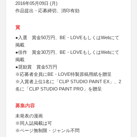
2016年05月09日 (月)
作品提出・応募締切、消印有効
賞
●入選 賞金50万円、BE・LOVEもしくはWebにて
掲載
●佳作 賞金30万円、BE・LOVEもしくはWebにて
掲載
●奨励賞 賞金5万円
※応募者全員にBE・LOVE特製原稿用紙を贈呈
※入賞者上位1名に「CLIP STUDIO PAINT EX」、2
名に「CLIP STUDIO PAINT PRO」を贈呈
募集内容
未発表の漫画
※同人誌掲載は可
※ページ無制限・ジャンル不問