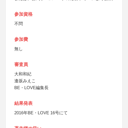
参加資格
不問
参加費
無し
審査員
大和和紀
逢坂みえこ
BE・LOVE編集長
結果発表
2016年BE・LOVE 16号にて