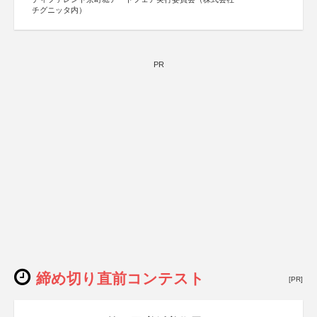
チグニッタ内）
PR
締め切り直前コンテスト
[PR]