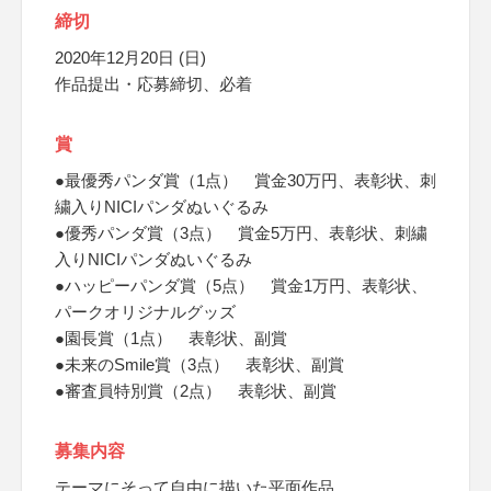
締切
2020年12月20日 (日)
作品提出・応募締切、必着
賞
●最優秀パンダ賞（1点） 賞金30万円、表彰状、刺
繍入りNICIパンダぬいぐるみ
●優秀パンダ賞（3点） 賞金5万円、表彰状、刺繍
入りNICIパンダぬいぐるみ
●ハッピーパンダ賞（5点） 賞金1万円、表彰状、
パークオリジナルグッズ
●園長賞（1点） 表彰状、副賞
●未来のSmile賞（3点） 表彰状、副賞
●審査員特別賞（2点） 表彰状、副賞
募集内容
テーマにそって自由に描いた平面作品