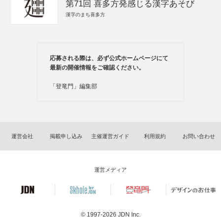
第71回 喜多方発感じる漢字あそび
漢字のまち喜多方
応募される際は、必ず公式ホームページにて
最新の開催情報をご確認ください。
「登竜門」編集部
運営会社
掲載申し込み
主催運営ガイド
利用規約
お問い合わせ
運営メディア
© 1997-2026
JDN Inc.