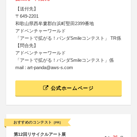
【送付先】
〒649-2201
和歌山県西牟婁郡白浜町堅田2399番地
アドベンチャーワールド
「アートで拡がる！パンダSmileコンテスト」 TR係
【問合先】
アドベンチャーワールド
「アートで拡がる！パンダSmileコンテスト」係
mail : art-panda@aws-s.com
公式ホームページ
おすすめのコンテスト
[PR]
第12回リサイクルアート展