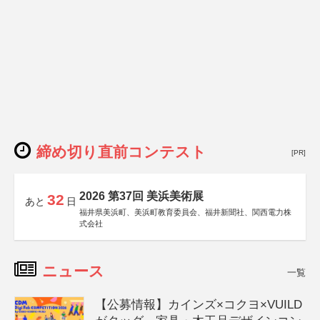
締め切り直前コンテスト
[PR]
2026 第37回 美浜美術展
32
あと
日
福井県美浜町、美浜町教育委員会、福井新聞社、関西電力株
式会社
ニュース
一覧
【公募情報】カインズ×コクヨ×VUILD