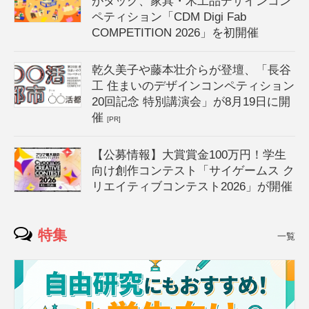
がタッグ、家具・木工品デザインコン
ペティション「CDM Digi Fab
COMPETITION 2026」を初開催
乾久美子や藤本壮介らが登壇、「長谷
工 住まいのデザインコンペティション
20回記念 特別講演会」が8月19日に開
催
[PR]
【公募情報】大賞賞金100万円！学生
向け創作コンテスト「サイゲームス ク
リエイティブコンテスト2026」が開催
特集
一覧