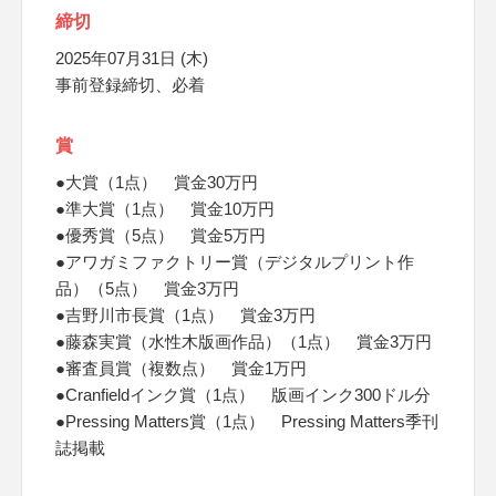
締切
2025年07月31日 (木)
事前登録締切、必着
賞
●大賞（1点） 賞金30万円
●準大賞（1点） 賞金10万円
●優秀賞（5点） 賞金5万円
●アワガミファクトリー賞（デジタルプリント作
品）（5点） 賞金3万円
●吉野川市長賞（1点） 賞金3万円
●藤森実賞（水性木版画作品）（1点） 賞金3万円
●審査員賞（複数点） 賞金1万円
●Cranfieldインク賞（1点） 版画インク300ドル分
●Pressing Matters賞（1点） Pressing Matters季刊
誌掲載