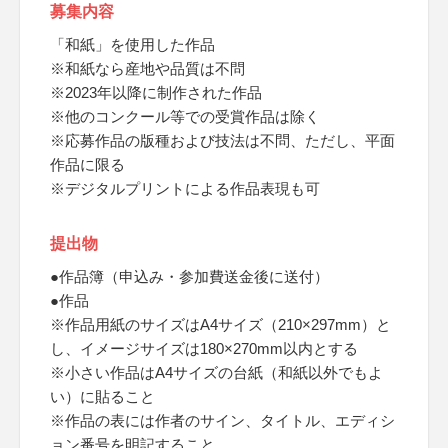
募集内容
「和紙」を使用した作品
※和紙なら産地や品質は不問
※2023年以降に制作された作品
※他のコンクール等での受賞作品は除く
※応募作品の版種および技法は不問、ただし、平面
作品に限る
※デジタルプリントによる作品表現も可
提出物
●作品簿（申込み・参加費送金後に送付）
●作品
※作品用紙のサイズはA4サイズ（210×297mm）と
し、イメージサイズは180×270mm以内とする
※小さい作品はA4サイズの台紙（和紙以外でもよ
い）に貼ること
※作品の表には作者のサイン、タイトル、エディシ
ョン番号を明記すること