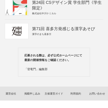
第24回 CSデザイン賞 学生部門《学生
限定》
株式会社中川ケミカル
第71回 喜多方発感じる漢字あそび
漢字のまち喜多方
応募される際は、必ず公式ホームページにて
最新の開催情報をご確認ください。
「登竜門」編集部
運営会社
掲載申し込み
主催運営ガイド
利用規約
お問い合わせ