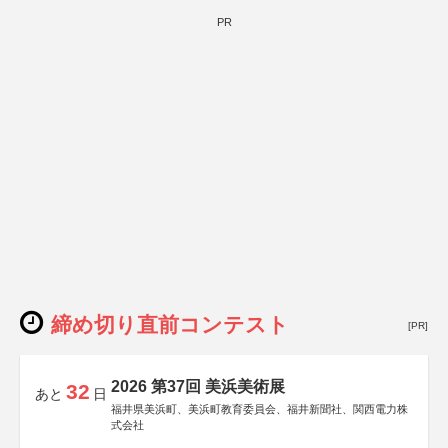
PR
締め切り直前コンテスト
[PR]
2026 第37回 美浜美術展
32
あと
日
福井県美浜町、美浜町教育委員会、福井新聞社、関西電力株
式会社