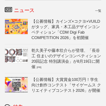
ニュース
一覧
【公募情報】カインズ×コクヨ×VUILD
がタッグ、家具・木工品デザインコン
ペティション「CDM Digi Fab
COMPETITION 2026」を初開催
乾久美子や藤本壮介らが登壇、「長谷
工 住まいのデザインコンペティション
20回記念 特別講演会」が8月19日に開
催
[PR]
【公募情報】大賞賞金100万円！学生
向け創作コンテスト「サイゲームス ク
リエイティブコンテスト2026」が開催