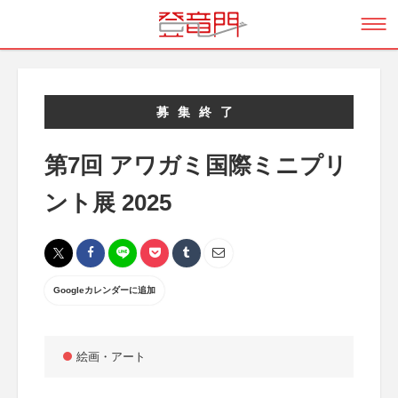
募集終了
第7回 アワガミ国際ミニプリ
ント展 2025
Googleカレンダーに追加
絵画・アート