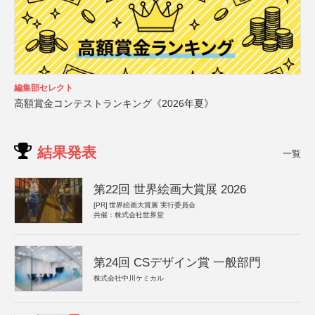
編集部セレクト
高額賞金コンテストランキング《2026年夏》
結果発表
一覧
第22回 世界絵画大賞展 2026
[PR]
世界絵画大賞展 実行委員会
共催：株式会社世界堂
第24回 CSデザイン賞 一般部門
株式会社中川ケミカル