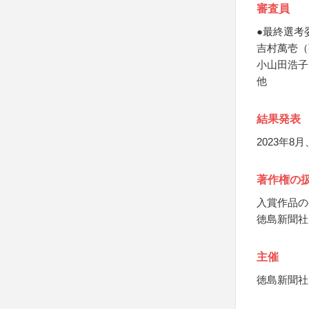
審査員
●最終選考
吉村萬壱（
小山田浩子
他
結果発表
2023年
著作権の
入賞作品の
徳島新聞社
主催
徳島新聞社