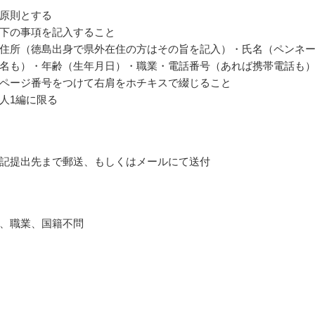
原則とする
下の事項を記入すること
住所（徳島出身で県外在住の方はその旨を記入）・氏名（ペンネ
名も）・年齢（生年月日）・職業・電話番号（あれば携帯電話も
ページ番号をつけて右肩をホチキスで綴じること
人1編に限る
記提出先まで郵送、もしくはメールにて送付
、職業、国籍不問