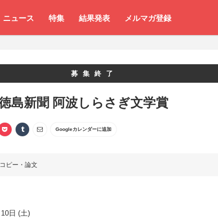
ニュース
特集
結果発表
メルマガ登録
募集終了
 徳島新聞 阿波しらさぎ文学賞
Googleカレンダーに追加
コピー・論文
10日 (土)