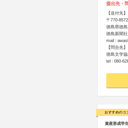
提出先・
【送付先】
〒770-8572
徳島県徳島
徳島新聞社
mail : awas
【問合先】
徳島文学協
tel : 080-6
おすすめのコ
資産形成学生