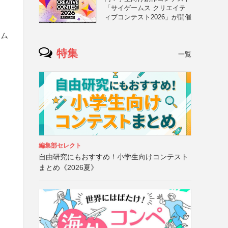
「サイゲームス クリエイテ
ィブコンテスト2026」が開催
ーム
）
特集
一覧
編集部セレクト
自由研究にもおすすめ！小学生向けコンテスト
まとめ《2026夏》