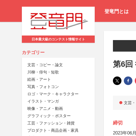
登竜門とは
日本最大級のコンテスト情報サイト
カテゴリー
第6回
文芸・コピー・論文
川柳・俳句・短歌
絵画・アート
写真・フォトコン
ロゴ・マーク・キャラクター
イラスト・マンガ
文芸・
映像・アニメ・動画
グラフィック・ポスター
締切
工芸・ファッション・雑貨
プロダクト・商品企画・家具
2023年06月