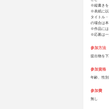
※縦書きを
※表紙に以
タイトル・
の場合は本
※作品には
※応募は一
参加方法
提出物を下
参加資格
年齢、性別
参加費
無し