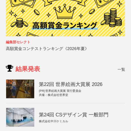
編集部セレクト
高額賞金コンテストランキング《2026年夏》
結果発表
一覧
第22回 世界絵画大賞展 2026
[PR]
世界絵画大賞展 実行委員会
共催：株式会社世界堂
第24回 CSデザイン賞 一般部門
株式会社中川ケミカル