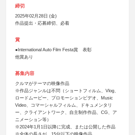
締切
2025年02月28日 (金)
作品提出・応募締切、必着
賞
●International Auto Film Festa賞 表彰
他賞あり
募集内容
クルマがテーマの映像作品
※作品ジャンルは不問（ショートフィルム、Vlog、
ロードムービー、プロモーションビデオ、Music
Video、コマーシャルフィルム、ドキュメンタリ
ー、クライアントワーク、自主制作作品、CG、ア
ニメーション等）
※2024年1月1日以降に完成、または公開した作品
※全体の長さが、15分以下の映像作品