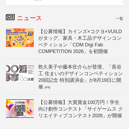
ニュース
一覧
【公募情報】カインズ×コクヨ×VUILD
がタッグ、家具・木工品デザインコン
ペティション「CDM Digi Fab
COMPETITION 2026」を初開催
乾久美子や藤本壮介らが登壇、「長谷
工 住まいのデザインコンペティション
20回記念 特別講演会」が8月19日に開
催
[PR]
【公募情報】大賞賞金100万円！学生
向け創作コンテスト「サイゲームス ク
リエイティブコンテスト2026」が開催