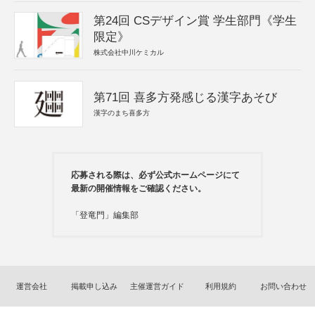
第24回 CSデザイン賞 学生部門《学生
限定》
株式会社中川ケミカル
第71回 喜多方発感じる漢字あそび
漢字のまち喜多方
応募される際は、必ず公式ホームページにて
最新の開催情報をご確認ください。
「登竜門」編集部
運営会社
掲載申し込み
主催運営ガイド
利用規約
お問い合わせ