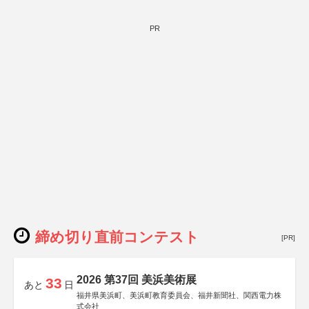
PR
締め切り直前コンテスト
[PR]
2026 第37回 美浜美術展
33
あと
日
福井県美浜町、美浜町教育委員会、福井新聞社、関西電力株
式会社