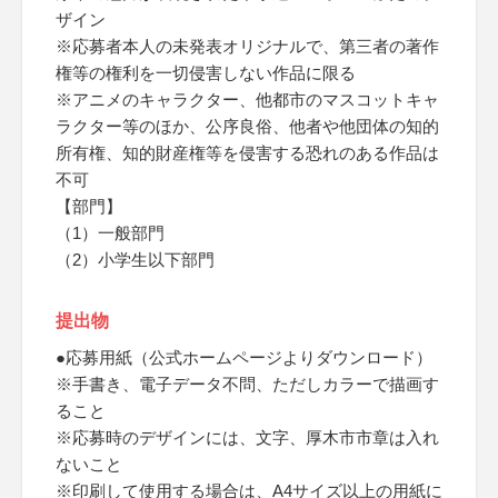
ザイン
※応募者本人の未発表オリジナルで、第三者の著作
権等の権利を一切侵害しない作品に限る
※アニメのキャラクター、他都市のマスコットキャ
ラクター等のほか、公序良俗、他者や他団体の知的
所有権、知的財産権等を侵害する恐れのある作品は
不可
【部門】
（1）一般部門
（2）小学生以下部門
提出物
●応募用紙（公式ホームページよりダウンロード）
※手書き、電子データ不問、ただしカラーで描画す
ること
※応募時のデザインには、文字、厚木市市章は入れ
ないこと
※印刷して使用する場合は、A4サイズ以上の用紙に