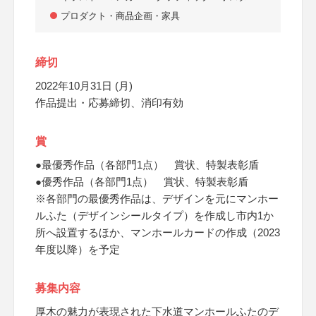
プロダクト・商品企画・家具
締切
2022年10月31日 (月)
作品提出・応募締切、消印有効
賞
●最優秀作品（各部門1点） 賞状、特製表彰盾
●優秀作品（各部門1点） 賞状、特製表彰盾
※各部門の最優秀作品は、デザインを元にマンホー
ルふた（デザインシールタイプ）を作成し市内1か
所へ設置するほか、マンホールカードの作成（2023
年度以降）を予定
募集内容
厚木の魅力が表現された下水道マンホールふたのデ