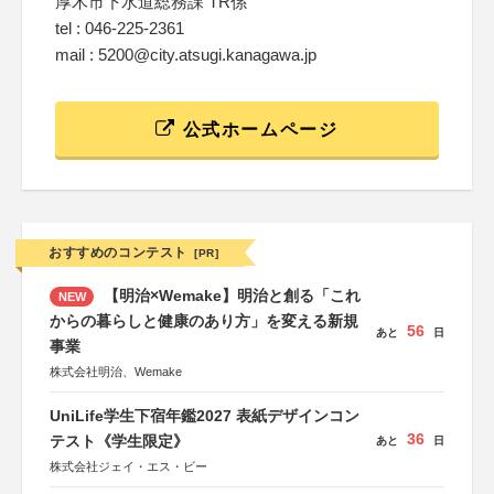
厚木市下水道総務課 TR係
tel : 046-225-2361
mail : 5200@city.atsugi.kanagawa.jp
公式ホームページ
おすすめのコンテスト
[PR]
【明治×Wemake】明治と創る「これ
NEW
からの暮らしと健康のあり方」を変える新規
56
あと
日
事業
株式会社明治、Wemake
UniLife学生下宿年鑑2027 表紙デザインコン
36
テスト《学生限定》
あと
日
株式会社ジェイ・エス・ビー