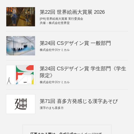
第22回 世界絵画大賞展 2026
[PR]
世界絵画大賞展 実行委員会
共催：株式会社世界堂
第24回 CSデザイン賞 一般部門
株式会社中川ケミカル
第24回 CSデザイン賞 学生部門《学生
限定》
株式会社中川ケミカル
第71回 喜多方発感じる漢字あそび
漢字のまち喜多方