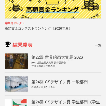
編集部セレクト
高額賞金コンテストランキング《2026年夏》
結果発表
一覧
第22回 世界絵画大賞展 2026
[PR]
世界絵画大賞展 実行委員会
共催：株式会社世界堂
第24回 CSデザイン賞 一般部門
株式会社中川ケミカル
第24回 CSデザイン賞 学生部門《学生