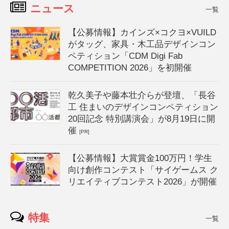
ニュース
一覧
【公募情報】カインズ×コクヨ×VUILD
がタッグ、家具・木工品デザインコン
ペティション「CDM Digi Fab
COMPETITION 2026」を初開催
乾久美子や藤本壮介らが登壇、「長谷
工 住まいのデザインコンペティション
20回記念 特別講演会」が8月19日に開
催
[PR]
【公募情報】大賞賞金100万円！学生
向け創作コンテスト「サイゲームス ク
リエイティブコンテスト2026」が開催
特集
一覧