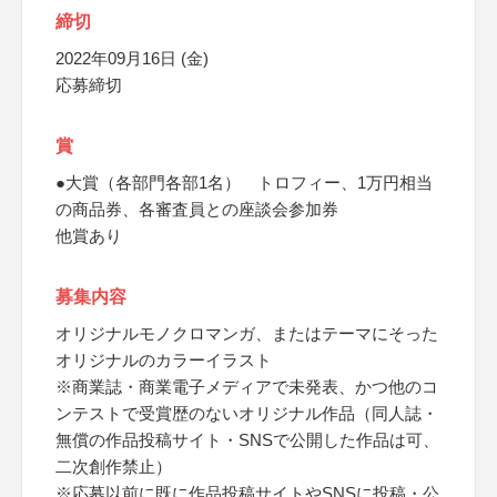
締切
2022年09月16日 (金)
応募締切
賞
●大賞（各部門各部1名） トロフィー、1万円相当
の商品券、各審査員との座談会参加券
他賞あり
募集内容
オリジナルモノクロマンガ、またはテーマにそった
オリジナルのカラーイラスト
※商業誌・商業電子メディアで未発表、かつ他のコ
ンテストで受賞歴のないオリジナル作品（同人誌・
無償の作品投稿サイト・SNSで公開した作品は可、
二次創作禁止）
※応募以前に既に作品投稿サイトやSNSに投稿・公