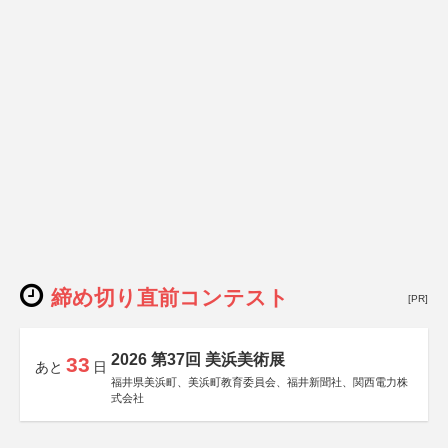
締め切り直前コンテスト
[PR]
2026 第37回 美浜美術展
33
あと
日
福井県美浜町、美浜町教育委員会、福井新聞社、関西電力株
式会社