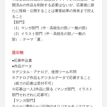
開済みの作品を削除する必要はないが、応募後に新
たに投稿・公開することは審査結果の発表まで控え
ること
【部門】
（1）マンガ部門（中・高校生の部／一般の部）
（2）イラスト部門（中・高校生の部／一般の
部）：テーマ「夏」
提出物
●応募申込書
●作品データ
※デジタル・アナログ、使用ツール不問
※アナログ作品もデジタルデータで応募すること
（紙での応募は受付不可）
※応募は一人1作品に限る（マンガ部門、イラスト
部門それぞれに応募可）
【マンガ部門】
※ページ数8ページ以内のオリジナルモノクロマン