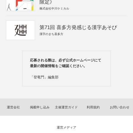
限定》
株式会社中川ケミカル
第71回 喜多方発感じる漢字あそび
漢字のまち喜多方
応募される際は、必ず公式ホームページにて
最新の開催情報をご確認ください。
「登竜門」編集部
運営会社
掲載申し込み
主催運営ガイド
利用規約
お問い合わせ
運営メディア