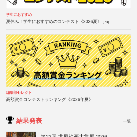
学生におすすめ
夏休み！学生におすすめのコンテスト《2026夏》
[PR]
編集部セレクト
高額賞金コンテストランキング《2026年夏》
結果発表
一覧
第22回 世界絵画大賞展 2026