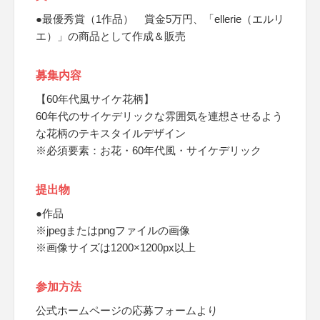
●最優秀賞（1作品） 賞金5万円、「ellerie（エルリ
エ）」の商品として作成＆販売
募集内容
【60年代風サイケ花柄】
60年代のサイケデリックな雰囲気を連想させるよう
な花柄のテキスタイルデザイン
※必須要素：お花・60年代風・サイケデリック
提出物
●作品
※jpegまたはpngファイルの画像
※画像サイズは1200×1200px以上
参加方法
公式ホームページの応募フォームより