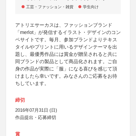
工芸・ファッション・雑貨
学生向け
アトリエサーカスは、ファッションブランド
「merlot」が発信するイラスト・デザインのコン
ペサイトです。毎月、参加ブランドよりテキス
タイルやプリントに用いるデザインテーマを出
題し、最優秀作品には賞金が贈呈されると共に
同ブランドの製品として商品化されます。ご自
身の作品が実際に「服」になる喜びを感じて頂
けましたら幸いです。みなさんのご応募をお待
ちしています。
締切
2016年07月31日 (日)
作品提出・応募締切
賞