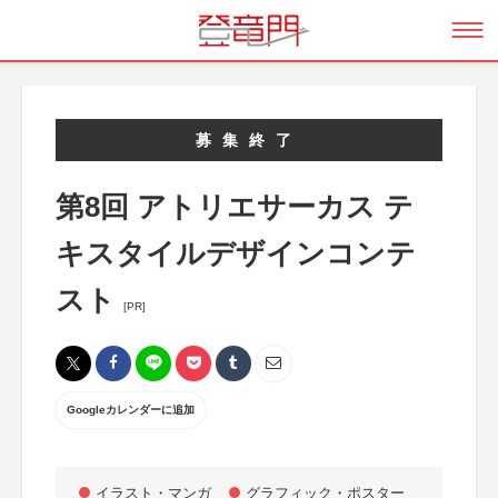
募集終了
第8回 アトリエサーカス テ
キスタイルデザインコンテ
スト
[PR]
Googleカレンダーに追加
イラスト・マンガ
グラフィック・ポスター