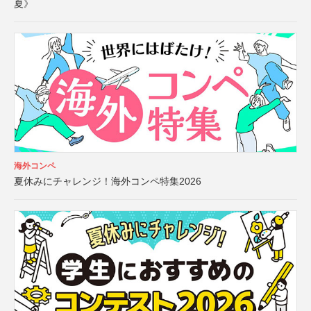
夏》
海外コンペ
夏休みにチャレンジ！海外コンペ特集2026