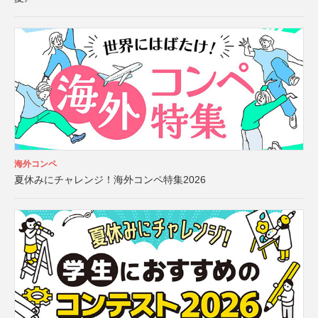
海外コンペ
夏休みにチャレンジ！海外コンペ特集2026