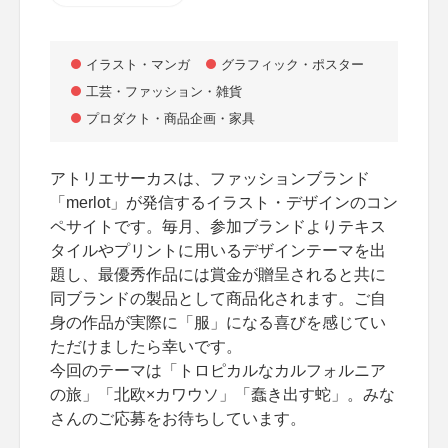
イラスト・マンガ
グラフィック・ポスター
工芸・ファッション・雑貨
プロダクト・商品企画・家具
アトリエサーカスは、ファッションブランド
「merlot」が発信するイラスト・デザインのコン
ペサイトです。毎月、参加ブランドよりテキス
タイルやプリントに用いるデザインテーマを出
題し、最優秀作品には賞金が贈呈されると共に
同ブランドの製品として商品化されます。ご自
身の作品が実際に「服」になる喜びを感じてい
ただけましたら幸いです。
今回のテーマは「トロピカルなカルフォルニア
の旅」「北欧×カワウソ」「蠢き出す蛇」。みな
さんのご応募をお待ちしています。