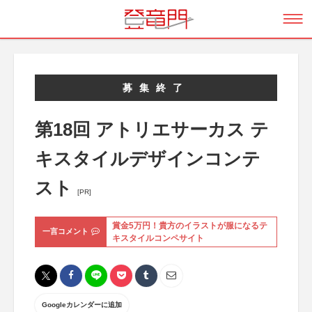
募集終了
第18回 アトリエサーカス テ
キスタイルデザインコンテ
スト
[PR]
賞金5万円！貴方のイラストが服になるテ
一言コメント
キスタイルコンペサイト
Googleカレンダーに追加