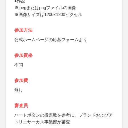
●作品
※jpegまたはpngファイルの画像
※画像サイズは1200×1200ピクセル
参加方法
公式ホームページの応募フォームより
参加資格
不問
参加費
無し
審査員
ハートボタンの投票数を参考に、ブランドおよびア
トリエサーカス事業部が審査