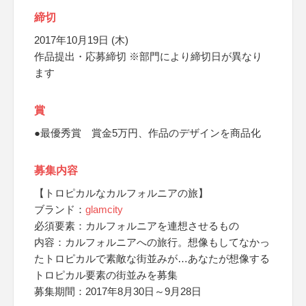
締切
2017年10月19日 (木)
作品提出・応募締切 ※部門により締切日が異なり
ます
賞
●最優秀賞 賞金5万円、作品のデザインを商品化
募集内容
【トロピカルなカルフォルニアの旅】
ブランド：
glamcity
必須要素：カルフォルニアを連想させるもの
内容：カルフォルニアへの旅行。想像もしてなかっ
たトロピカルで素敵な街並みが…あなたが想像する
トロピカル要素の街並みを募集
募集期間：2017年8月30日～9月28日