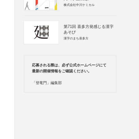
株式会社中川ケミカル
第71回 喜多方発感じる漢字
あそび
漢字のまち喜多方
応募される際は、必ず公式ホームページにて
最新の開催情報をご確認ください。
「登竜門」編集部