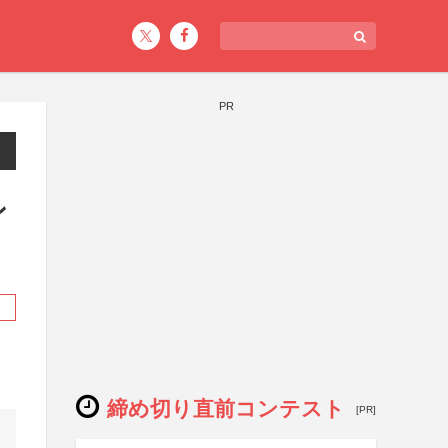
PR
ン
締め切り直前コンテスト
[PR]