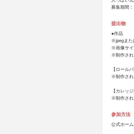
募集期間：2
提出物
●作品
※jpegま
※画像サイズ
※制作され
【ロールパ
※制作され
【カレッジ
※制作され
参加方法
公式ホーム