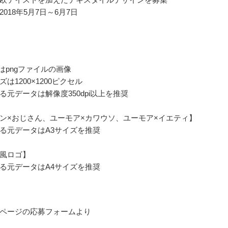
018年5月7日～6月7日
たはpngファイルの画像
は1200×1200ピクセル
る元データは解像度350dpi以上を推奨
ン×おじさん、ユーモア×カワウソ、ユーモア×イエティ】
る元データはA3サイズを推奨
風ロゴ】
る元データはA4サイズを推奨
ページの応募フォームより