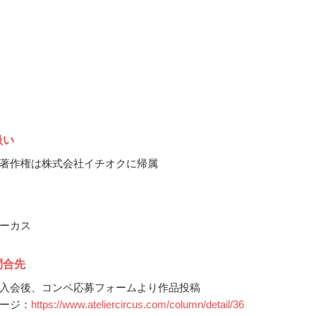
扱い
著作権は株式会社イチオクに帰属
ーカス
問合先
入会後、コンペ応募フォームより作品投稿
ージ：
https://www.ateliercircus.com/column/detail/36