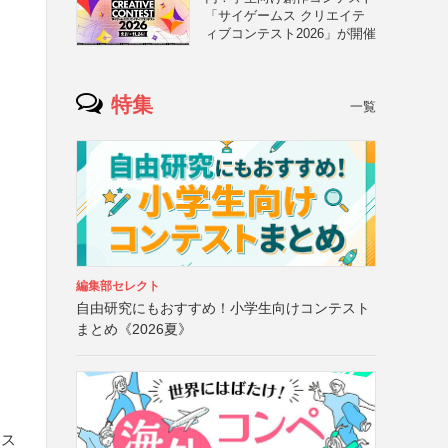
「サイゲームス クリエイテ
ィブコンテスト2026」が開催
特集
一覧
編集部セレクト
自由研究にもおすすめ！小学生向けコンテスト
まとめ《2026夏》
ラス