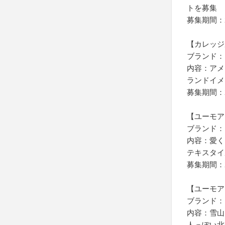
トを募集
募集期間：2
【カレッジ
ブランド：
内容：アメ
ランドイメ
募集期間：2
【ユーモア
ブランド：
内容：愛く
テキスタイ
募集期間：2
【ユーモア
ブランド：
内容：雪山
人っぽい北