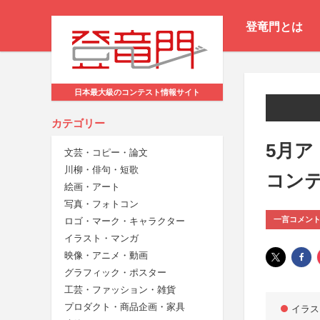
登竜門とは
日本最大級のコンテスト情報サイト
カテゴリー
5月ア
文芸・コピー・論文
川柳・俳句・短歌
コン
絵画・アート
写真・フォトコン
一言コメン
ロゴ・マーク・キャラクター
イラスト・マンガ
映像・アニメ・動画
グラフィック・ポスター
工芸・ファッション・雑貨
プロダクト・商品企画・家具
イラス