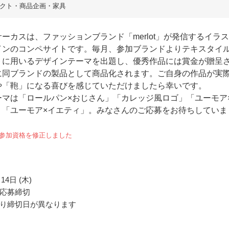
クト・商品企画・家具
ーカスは、ファッションブランド「merlot」が発信するイラス
インのコンペサイトです。毎月、参加ブランドよりテキスタイ
トに用いるデザインテーマを出題し、優秀作品には賞金が贈呈
に同ブランドの製品として商品化されます。ご自身の作品が実
や「鞄」になる喜びを感じていただけましたら幸いです。
ーマは「ロールパン×おじさん」「カレッジ風ロゴ」「ユーモア
」「ユーモア×イエティ」。みなさんのご応募をお待ちしていま
/31 参加資格を修正しました
14日 (木)
応募締切
り締切日が異なります