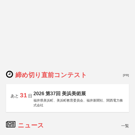
締め切り直前コンテスト
[PR]
2026 第37回 美浜美術展
31
あと
日
福井県美浜町、美浜町教育委員会、福井新聞社、関西電力株
式会社
ニュース
一覧