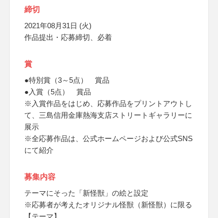
締切
2021年08月31日 (火)
作品提出・応募締切、必着
賞
●特別賞（3～5点） 賞品
●入賞（5点） 賞品
※入賞作品をはじめ、応募作品をプリントアウトし
て、三島信用金庫熱海支店ストリートギャラリーに
展示
※全応募作品は、公式ホームページおよび公式SNS
にて紹介
募集内容
テーマにそった「新怪獣」の絵と設定
※応募者が考えたオリジナル怪獣（新怪獣）に限る
【テーマ】