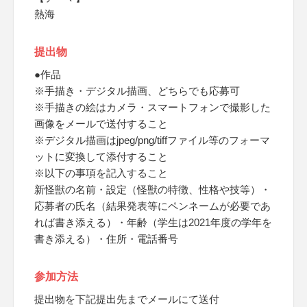
熱海
提出物
●作品
※手描き・デジタル描画、どちらでも応募可
※手描きの絵はカメラ・スマートフォンで撮影した
画像をメールで送付すること
※デジタル描画はjpeg/png/tiffファイル等のフォーマ
ットに変換して添付すること
※以下の事項を記入すること
新怪獣の名前・設定（怪獣の特徴、性格や技等）・
応募者の氏名（結果発表等にペンネームが必要であ
れば書き添える）・年齢（学生は2021年度の学年を
書き添える）・住所・電話番号
参加方法
提出物を下記提出先までメールにて送付