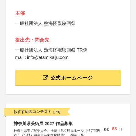
主催
一般社団法人 熱海怪獣映画祭
提出先・問合先
一般社団法人 熱海怪獣映画祭 TR係
mail : info@atamikaiju.com
公式ホームページ
おすすめのコンテスト
[PR]
神奈川県美術展 2027 作品募集
68
あと
日
神奈川県美術展委員会、神奈川県立県民ホール（指定管理
者：（公財）神奈川芸術文化財団）、神奈川県