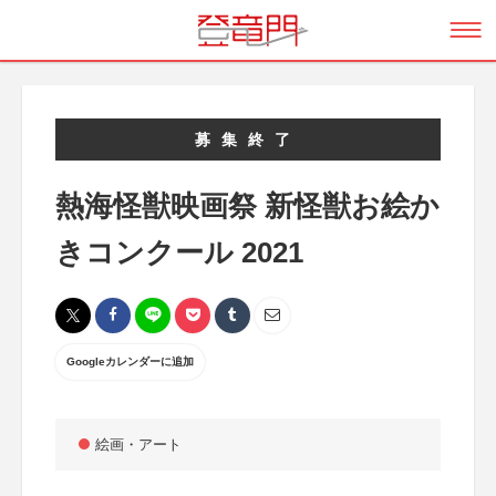
募集終了
熱海怪獣映画祭 新怪獣お絵か
きコンクール 2021
Googleカレンダーに追加
絵画・アート