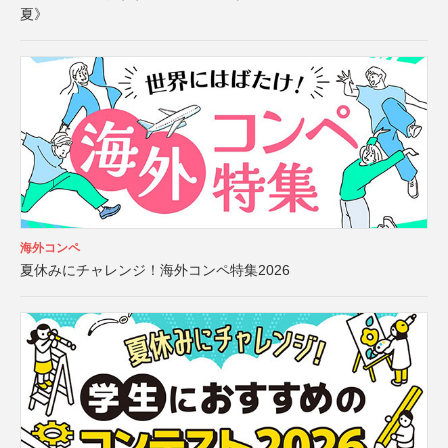
夏》
海外コンペ
夏休みにチャレンジ！海外コンペ特集2026