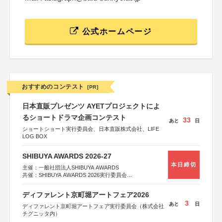
公式ホームページ
おすすめのコンテスト
[PR]
日本直販プレゼンツ AYETプロジェクトによ
るショートドラマ企画コンテスト
33
あと
日
ショートショート実行委員会、日本直販株式会社、LIFE
LOG BOX
SHIBUYA AWARDS 2026-27
本日締切
主催：一般社団法人SHIBUYA AWARDS
共催：SHIBUYA AWARDS 2026実行委員会
※共催・後援等は決定次第、公式ホームページにて発表
ディファレント京町堀アートフェア2026
3
あと
日
ディファレント京町堀アートフェア実行委員会（株式会社
チグニッタ内）