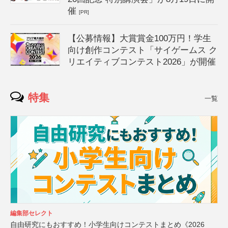
催
[PR]
【公募情報】大賞賞金100万円！学生
向け創作コンテスト「サイゲームス ク
リエイティブコンテスト2026」が開催
特集
一覧
編集部セレクト
自由研究にもおすすめ！小学生向けコンテストまとめ《2026