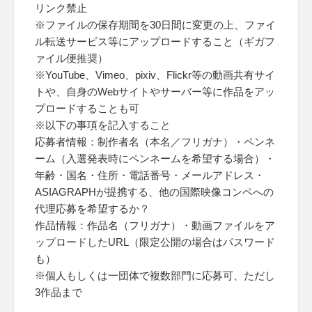
リンク禁止
※ファイルの保存期間を30日間に変更の上、ファイ
ル転送サービス等にアップロードすること（ギガフ
ァイル便推奨）
※YouTube、Vimeo、pixiv、Flickr等の動画共有サイ
トや、自身のWebサイトやサーバー等に作品をアッ
プロードすることも可
※以下の事項を記入すること
応募者情報：制作者名（本名／フリガナ）・ペンネ
ーム（入選発表時にペンネームを希望する場合）・
年齢・国名・住所・電話番号・メールアドレス・
ASIAGRAPHが提携する、他の国際映像コンペへの
代理応募を希望するか？
作品情報：作品名（フリガナ）・動画ファイルをア
ップロードしたURL（限定公開の場合はパスワード
も）
※個人もしくは一団体で複数部門に応募可、ただし
3作品まで