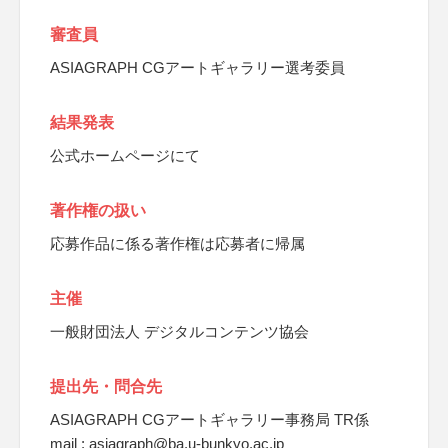
審査員
ASIAGRAPH CGアートギャラリー選考委員
結果発表
公式ホームページにて
著作権の扱い
応募作品に係る著作権は応募者に帰属
主催
一般財団法人 デジタルコンテンツ協会
提出先・問合先
ASIAGRAPH CGアートギャラリー事務局 TR係
mail : asiagraph@ba.u-bunkyo.ac.jp