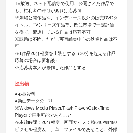
TV放送、ネット配信等で使用、公開された作品で
も、権利者の許可があれば応募可
※劇場公開作品や、インディーズ以外の販売DVDタ
イトル、TVシリーズ作品等、既に市場で一定評価
を得て、流通している作品は応募不可
※課題は不問、ただし実写編集中心の映像作品は不
可
※1作品20分程度を上限とする（20分を超える作品
応募の場合は要相談）
※応募者本人が創作した作品とする
提出物
●応募資料
●動画データのURL
※Widows Media Player/Flash Player/QuickTime
Playerで再生可能であること
※本編時間：20分程度、画面サイズ：横640×縦480
ピクセル程度以上、単一ファイルであること、外部