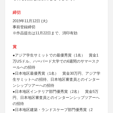
締切
2019年11月12日 (火)
事前登録締切
※作品提出は11月22日まで、消印有効
賞
●アジア学生サミットでの最優秀賞（1名） 賞金1
万USドル、ハーバード大学での6週間のサマースク
ールへの招待
●日本地区最優秀賞（1名） 賞金30万円、アジア学
生サミットへの招待、日本地区審査員とのインター
ンシップツアーへの招待
●日本地区インテリア部門優秀賞（2名） 賞金5万
円、日本地区審査員とのインターンシップツアーへ
の招待
●日本地区建築・ランドスケープ部門優秀賞（2