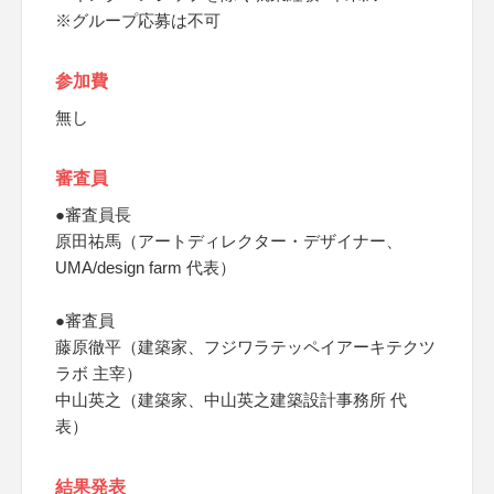
※グループ応募は不可
参加費
無し
審査員
●審査員長
原田祐馬（アートディレクター・デザイナー、
UMA/design farm 代表）
●審査員
藤原徹平（建築家、フジワラテッペイアーキテクツ
ラボ 主宰）
中山英之（建築家、中山英之建築設計事務所 代
表）
結果発表