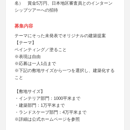
名） 賞金5万円、日本地区審査員とのインターン
シップツアーへの招待
募集内容
テーマにそった未発表でオリジナルの建築提案
【テーマ】
ペインティング／塗ること
※表現は自由
※応募は一人1点まで
※下記の敷地サイズから一つを選択し、建築化する
こと
【敷地サイズ】
・インテリア部門：1000平米まで
・建築部門：1万平米まで
・ランドスケープ部門：4万平米まで
※詳細は公式ホームページを参照