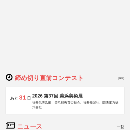
締め切り直前コンテスト
[PR]
2026 第37回 美浜美術展
31
あと
日
福井県美浜町、美浜町教育委員会、福井新聞社、関西電力株
式会社
ニュース
一覧