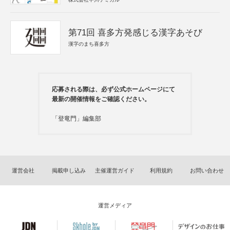
第71回 喜多方発感じる漢字あそび
漢字のまち喜多方
応募される際は、必ず公式ホームページにて
最新の開催情報をご確認ください。
「登竜門」編集部
運営会社
掲載申し込み
主催運営ガイド
利用規約
お問い合わせ
運営メディア