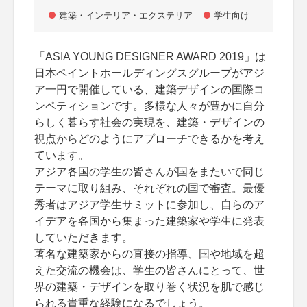
建築・インテリア・エクステリア
学生向け
「ASIA YOUNG DESIGNER AWARD 2019」は
日本ペイントホールディングスグループがアジ
ア一円で開催している、建築デザインの国際コ
ンペティションです。多様な人々が豊かに自分
らしく暮らす社会の実現を、建築・デザインの
視点からどのようにアプローチできるかを考え
ています。
アジア各国の学生の皆さんが国をまたいで同じ
テーマに取り組み、それぞれの国で審査。最優
秀者はアジア学生サミットに参加し、自らのア
イデアを各国から集まった建築家や学生に発表
していただきます。
著名な建築家からの直接の指導、国や地域を超
えた交流の機会は、学生の皆さんにとって、世
界の建築・デザインを取り巻く状況を肌で感じ
られる貴重な経験になるでしょう。