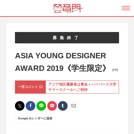
募集終了
ASIA YOUNG DESIGNER
AWARD 2019《学生限定》
[PR]
アジア地区優勝者は賞金＋ハーバード大学
一言コメント
サマースクールへご招待
Googleカレンダーに追加