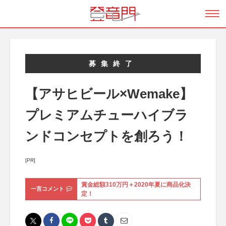
募集終了
【アサヒビール×Wemake】
プレミアムチューハイブラ
ンドコンセプトを創ろう！
[PR]
賞金総額310万円＋2020年夏に商品化決
一言コメント
定！