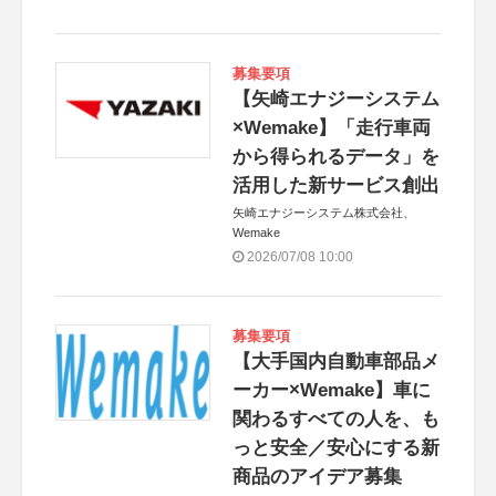
募集要項
【矢崎エナジーシステム
×Wemake】「走行車両
から得られるデータ」を
活用した新サービス創出
矢崎エナジーシステム株式会社、
Wemake
2026/07/08 10:00
募集要項
【大手国内自動車部品メ
ーカー×Wemake】車に
関わるすべての人を、も
っと安全／安心にする新
商品のアイデア募集