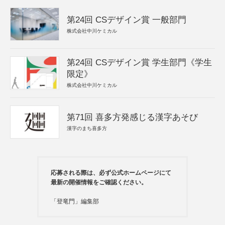
第24回 CSデザイン賞 一般部門
株式会社中川ケミカル
第24回 CSデザイン賞 学生部門《学生
限定》
株式会社中川ケミカル
第71回 喜多方発感じる漢字あそび
漢字のまち喜多方
応募される際は、必ず公式ホームページにて
最新の開催情報をご確認ください。
「登竜門」編集部