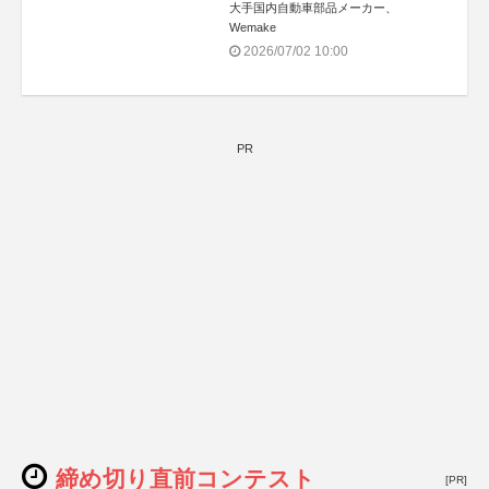
大手国内自動車部品メーカー、
Wemake
2026/07/02 10:00
PR
締め切り直前コンテスト
[PR]