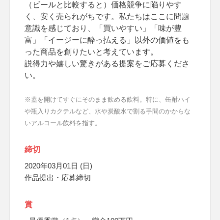
（ビールと比較すると）価格競争に陥りやす
く、安く売られがちです。私たちはここに問題
意識を感じており、「買いやすい」「味が豊
富」「イージーに酔っ払える」以外の価値をも
った商品を創りたいと考えています。
説得力や嬉しい驚きがある提案をご応募くださ
い。
※蓋を開けてすぐにそのまま飲める飲料。特に、缶酎ハイ
や瓶入りカクテルなど、水や炭酸水で割る手間のかからな
いアルコール飲料を指す。
締切
2020年03月01日 (日)
作品提出・応募締切
賞