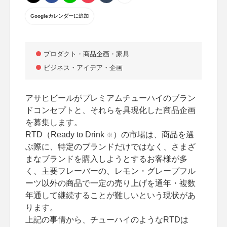
Googleカレンダーに追加
プロダクト・商品企画・家具
ビジネス・アイデア・企画
アサヒビールがプレミアムチューハイのブラン
ドコンセプトと、それらを具現化した商品企画
を募集します。
RTD（Ready to Drink
）の市場は、商品を選
※
ぶ際に、特定のブランドだけではなく、さまざ
まなブランドを購入しようとするお客様が多
く、主要フレーバーの、レモン・グレープフル
ーツ以外の商品で一定の売り上げを通年・複数
年通して継続することが難しいという現状があ
ります。
上記の事情から、チューハイのようなRTDは