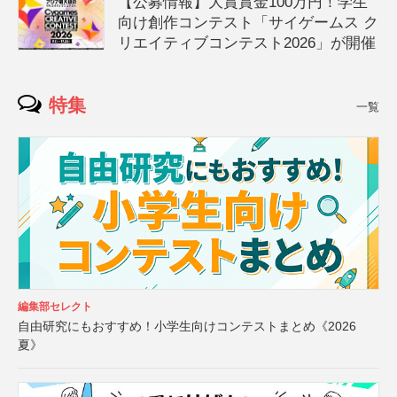
【公募情報】大賞賞金100万円！学生
向け創作コンテスト「サイゲームス ク
リエイティブコンテスト2026」が開催
特集
一覧
編集部セレクト
自由研究にもおすすめ！小学生向けコンテストまとめ《2026
夏》