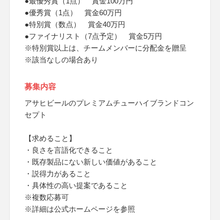
●最優秀賞（1点） 賞金100万円
●優秀賞（1点） 賞金60万円
●特別賞（数点） 賞金40万円
●ファイナリスト（7点予定） 賞金5万円
※特別賞以上は、チームメンバーに分配金を贈呈
※該当なしの場合あり
募集内容
アサヒビールのプレミアムチューハイブランドコン
セプト
【求めること】
・良さを言語化できること
・既存製品にない新しい価値があること
・説得力があること
・具体性の高い提案であること
※複数応募可
※詳細は公式ホームページを参照