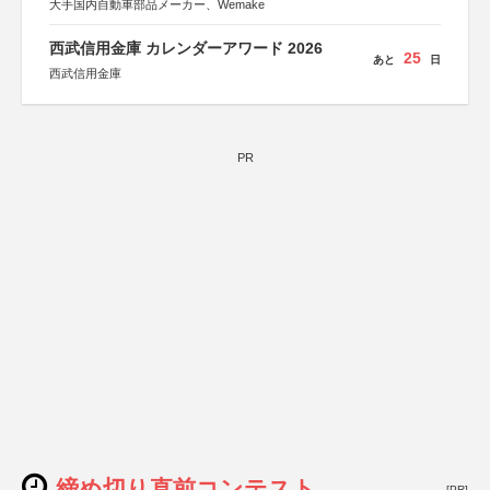
大手国内自動車部品メーカー、Wemake
西武信用金庫 カレンダーアワード 2026
25
あと
日
西武信用金庫
PR
締め切り直前コンテスト
[PR]