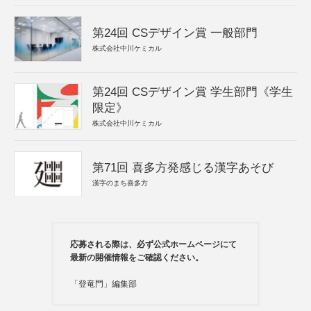
第24回 CSデザイン賞 一般部門
株式会社中川ケミカル
第24回 CSデザイン賞 学生部門《学生
限定》
株式会社中川ケミカル
第71回 喜多方発感じる漢字あそび
漢字のまち喜多方
応募される際は、必ず公式ホームページにて
最新の開催情報をご確認ください。
「登竜門」編集部