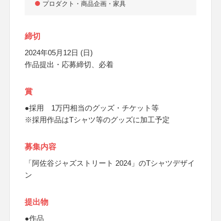
プロダクト・商品企画・家具
締切
2024年05月12日 (日)
作品提出・応募締切、必着
賞
●採用 1万円相当のグッズ・チケット等
※採用作品はTシャツ等のグッズに加工予定
募集内容
「阿佐谷ジャズストリート 2024」のTシャツデザイ
ン
提出物
●作品