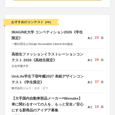
おすすめのコンテスト
[PR]
IMAGINE大学 コンペティション2026《学生
23
限定》
あと
日
一般社団法人Design Association Liberal Arts協会
高校生ファッションイラストレーションコン
26
テスト 2026《高校生限定》
あと
日
文化学園大学
UniLife学生下宿年鑑2027 表紙デザインコン
37
テスト《学生限定》
あと
日
株式会社ジェイ・エス・ビー
【大手国内自動車部品メーカー×Wemake】
車に関わるすべての人を、もっと安全／安心
15
あと
日
にする新商品のアイデア募集