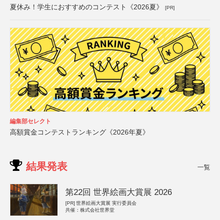
夏休み！学生におすすめのコンテスト《2026夏》
[PR]
編集部セレクト
高額賞金コンテストランキング《2026年夏》
結果発表
一覧
第22回 世界絵画大賞展 2026
[PR]
世界絵画大賞展 実行委員会
共催：株式会社世界堂