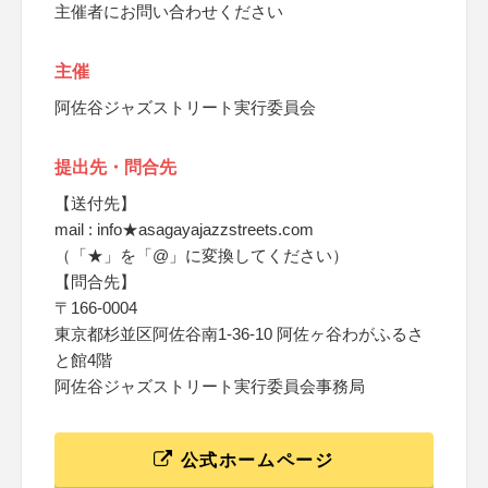
主催者にお問い合わせください
主催
阿佐谷ジャズストリート実行委員会
提出先・問合先
【送付先】
mail : info★asagayajazzstreets.com
（「★」を「@」に変換してください）
【問合先】
〒166-0004
東京都杉並区阿佐谷南1-36-10 阿佐ヶ谷わがふるさ
と館4階
阿佐谷ジャズストリート実行委員会事務局
公式ホームページ