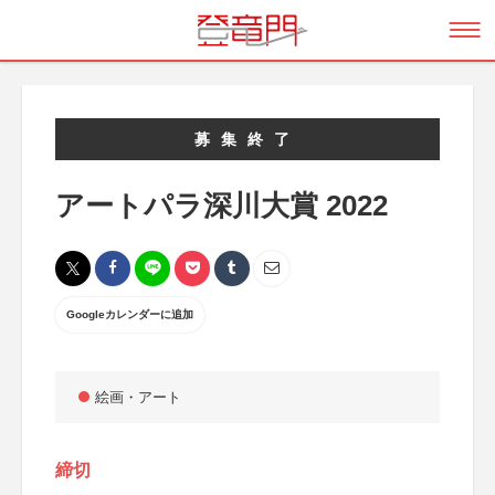
募集終了
アートパラ深川大賞 2022
Googleカレンダーに追加
絵画・アート
締切