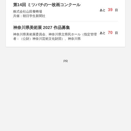
第14回 ミツバチの一枚画コンクール
39
あと
日
株式会社山田養蜂場
共催：朝日学生新聞社
神奈川県美術展 2027 作品募集
70
あと
日
神奈川県美術展委員会、神奈川県立県民ホール（指定管理
者：（公財）神奈川芸術文化財団）、神奈川県
PR