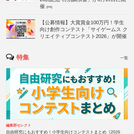
催
[PR]
【公募情報】大賞賞金100万円！学生
向け創作コンテスト「サイゲームス ク
リエイティブコンテスト2026」が開催
特集
一覧
編集部セレクト
自由研究にもおすすめ！小学生向けコンテストまとめ《2026