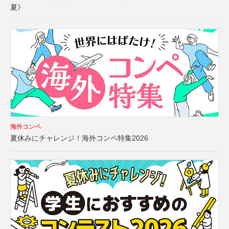
夏》
海外コンペ
夏休みにチャレンジ！海外コンペ特集2026