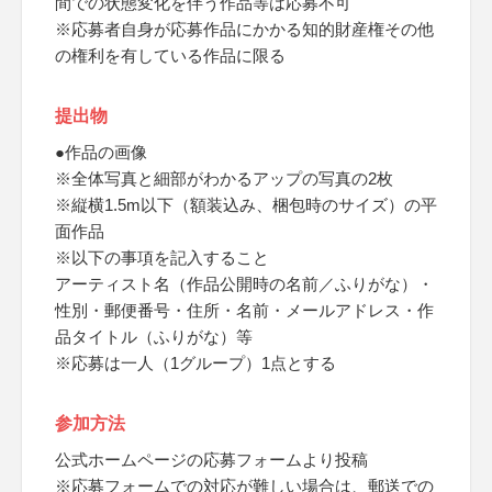
間での状態変化を伴う作品等は応募不可
※応募者自身が応募作品にかかる知的財産権その他
の権利を有している作品に限る
提出物
●作品の画像
※全体写真と細部がわかるアップの写真の2枚
※縦横1.5m以下（額装込み、梱包時のサイズ）の平
面作品
※以下の事項を記入すること
アーティスト名（作品公開時の名前／ふりがな）・
性別・郵便番号・住所・名前・メールアドレス・作
品タイトル（ふりがな）等
※応募は一人（1グループ）1点とする
参加方法
公式ホームページの応募フォームより投稿
※応募フォームでの対応が難しい場合は、郵送での