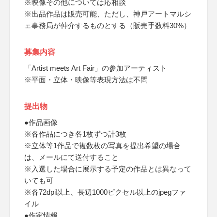
※映像その他については応相談
※出品作品は販売可能、ただし、神戸アートマルシ
ェ事務局が仲介するものとする（販売手数料30%）
募集内容
「Artist meets Art Fair」の参加アーティスト
※平面・立体・映像等表現方法は不問
提出物
●作品画像
※各作品につき各1枚ずつ計3枚
※立体等1作品で複数枚の写真を提出希望の場合
は、メールにて送付すること
※入選した場合に展示する予定の作品とは異なって
いても可
※各72dpi以上、長辺1000ピクセル以上のjpegファ
イル
●作家情報