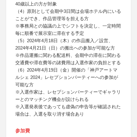
40歳以上の方が対象
（4）原則として会期中3日間は会場ホテル内にいる
ことができ、作品管理等を担える方
※事務局との協議の上でシフトを決定し、一定時間
毎に順番で展示室に滞在する予定
（5）2024年4月18日（木）の作品搬入／設営、
2024年4月21日（日）の搬出への参加が可能な方
※作品運搬に関わる配送料、会期中の滞在に関わる
交通費や滞在費等の諸費用は入選作家の負担とする
（6）2024年4月19日（金）開催の「神戸アートマ
ルシェ 2024」レセプションパーティーへの参加が
可能な方
※入選作家は、レセプションパーティーでギャラリ
ーとのマッチング機会が設けられる
※入選発表後であっても虚偽の申告等が確認された
場合は、入選を取り消す場合あり
参加費