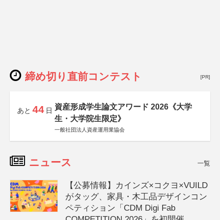
締め切り直前コンテスト
[PR]
資産形成学生論文アワード 2026《大学
44
あと
日
生・大学院生限定》
一般社団法人資産運用業協会
ニュース
一覧
【公募情報】カインズ×コクヨ×VUILD
がタッグ、家具・木工品デザインコン
ペティション「CDM Digi Fab
COMPETITION 2026」を初開催