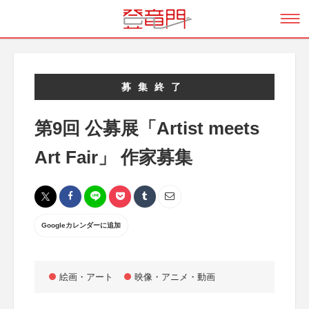
募集終了
第9回 公募展「Artist meets
Art Fair」 作家募集
Googleカレンダーに追加
絵画・アート
映像・アニメ・動画