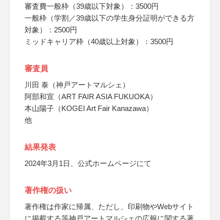
審査費一般枠（39歳以下対象）：3500円
一般枠（学割／39歳以下の学生身分証明ができる方
対象）：2500円
ミッドキャリア枠（40歳以上対象）：3500円
審査員
川田 泰（神戸アートマルシェ）
阿部和宣（ART FAIR ASIA FUKUOKA）
本山陽子（KOGEI Art Fair Kanazawa）
他
結果発表
2024年3月1日、公式ホームページにて
著作権の扱い
著作権は作家に帰属、ただし、印刷物やWebサイト
に掲載する等神戸アートマルシェの広報に関する著