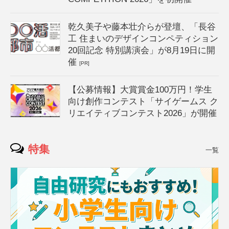
乾久美子や藤本壮介らが登壇、「長谷
工 住まいのデザインコンペティション
20回記念 特別講演会」が8月19日に開
催
[PR]
【公募情報】大賞賞金100万円！学生
向け創作コンテスト「サイゲームス ク
リエイティブコンテスト2026」が開催
特集
一覧