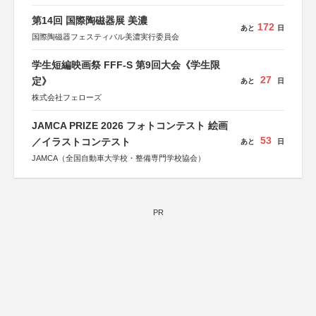
第14回 国際陶磁器展 美濃
172
あと
日
国際陶磁器フェスティバル美濃実行委員会
学生短編映画祭 FFF-S 第9回大会《学生限
27
定》
あと
日
株式会社フェローズ
JAMCA PRIZE 2026 フォトコンテスト 絵画
53
／イラストコンテスト
あと
日
JAMCA（全国自動車大学校・整備専門学校協会）
PR