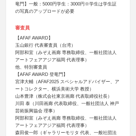
竜門】一般：5000円学生：3000円※学生は学生証
の写真のアップロードが必要
審査員
【AFAF AWARD】
玉山銀行 代表審査員（台湾）
阿部和宜（みぞえ画廊 専務取締役、一般社団法人
アートフェアアジア福岡 代表理事）
他、特別審査員
【AFAF AWARD 登竜門】
宮津大輔（AFAF2025 スペシャルアドバイザー、ア
ートコレクター、横浜美術大学 教授）
山本豊津（株式会社東京画廊 代表取締役社長）
川田 泰（川田画廊 代表取締役、一般社団法人 神戸
芸術振興協会 理事）
阿部和宣（みぞえ画廊 専務取締役、一般社団法人
アートフェアアジア福岡 代表理事）
森田俊一郎（ギャラリーモリタ 代表、一般社団法