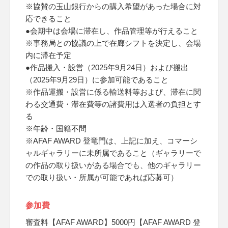
※協賛の玉山銀行からの購入希望があった場合に対
応できること
●会期中は会場に滞在し、作品管理等が行えること
※事務局との協議の上で在廊シフトを決定し、会場
内に滞在予定
●作品搬入・設営（2025年9月24日）および搬出
（2025年9月29日）に参加可能であること
※作品運搬・設営に係る輸送料等および、滞在に関
わる交通費・滞在費等の諸費用は入選者の負担とす
る
※年齢・国籍不問
※AFAF AWARD 登竜門は、上記に加え、コマーシ
ャルギャラリーに未所属であること（ギャラリーで
の作品の取り扱いがある場合でも、他のギャラリー
での取り扱い・所属が可能であれば応募可）
参加費
審査料【AFAF AWARD】5000円【AFAF AWARD 登