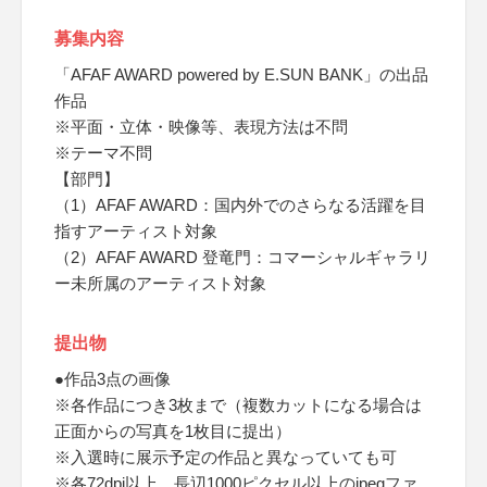
募集内容
「AFAF AWARD powered by E.SUN BANK」の出品
作品
※平面・立体・映像等、表現方法は不問
※テーマ不問
【部門】
（1）AFAF AWARD：国内外でのさらなる活躍を目
指すアーティスト対象
（2）AFAF AWARD 登竜門：コマーシャルギャラリ
ー未所属のアーティスト対象
提出物
●作品3点の画像
※各作品につき3枚まで（複数カットになる場合は
正面からの写真を1枚目に提出）
※入選時に展示予定の作品と異なっていても可
※各72dpi以上、長辺1000ピクセル以上のjpegファ