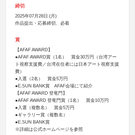
締切
2025年07月28日 (月)
作品提出・応募締切、必着
賞
【AFAF AWARD】
●AFAF AWARD賞（1名） 賞金30万円（台湾アー
ト視察支援費／台湾在住者には日本アート視察支援
費）
●入選（2名） 賞金5万円
●E.SUN BANK賞 AFAF会場にて紹介
【AFAF AWARD 登竜門】
●AFAF AWARD 登竜門賞（1名） 賞金10万円
●入選（複数名） 賞金5万円
●ギャラリー賞（複数名）
●E.SUN BANK賞
※詳細は公式ホームページを参照