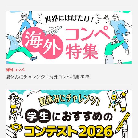
海外コンペ
夏休みにチャレンジ！海外コンペ特集2026