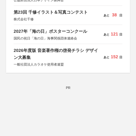
公益財団法人日本デザイン振興会
第23回 千修イラスト＆写真コンテスト
38
あと
日
株式会社千修
2027年「海の日」ポスターコンクール
121
あと
日
国民の祝日「海の日」海事関係団体連絡会
2026年度版 音楽著作権の啓発チラシ デザイ
152
ン大募集
あと
日
一般社団法人カラオケ使用者連盟
PR