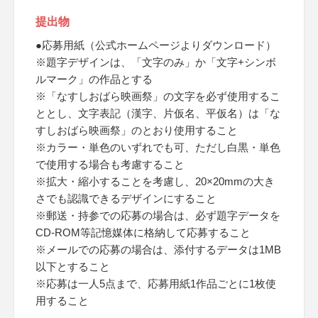
提出物
●応募用紙（公式ホームページよりダウンロード）
※題字デザインは、「文字のみ」か「文字+シンボ
ルマーク」の作品とする
※「なすしおばら映画祭」の文字を必ず使用するこ
ととし、文字表記（漢字、片仮名、平仮名）は「な
すしおばら映画祭」のとおり使用すること
※カラー・単色のいずれでも可、ただし白黒・単色
で使用する場合も考慮すること
※拡大・縮小することを考慮し、20×20mmの大き
さでも認識できるデザインにすること
※郵送・持参での応募の場合は、必ず題字データを
CD-ROM等記憶媒体に格納して応募すること
※メールでの応募の場合は、添付するデータは1MB
以下とすること
※応募は一人5点まで、応募用紙1作品ごとに1枚使
用すること