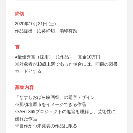
締切
2020年10月31日 (土)
作品提出・応募締切、消印有効
賞
●最優秀賞（採用）（1作品） 賞金10万円
※対象者が18歳未満であった場合には、同額の図書
カードとする
募集内容
「なすしおばら映画祭」の題字デザイン
※那須塩原市をイメージできる作品
※ART369プロジェクトの趣旨を理解し、芸術性に
優れた作品
※自作かつ未発表の作品に限る