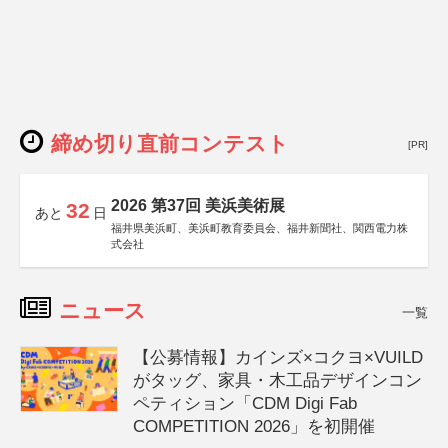
締め切り直前コンテスト
[PR]
2026 第37回 美浜美術展
32
あと
日
福井県美浜町、美浜町教育委員会、福井新聞社、関西電力株
式会社
ニュース
一覧
【公募情報】カインズ×コクヨ×VUILD
がタッグ、家具・木工品デザインコン
ペティション「CDM Digi Fab
COMPETITION 2026」を初開催