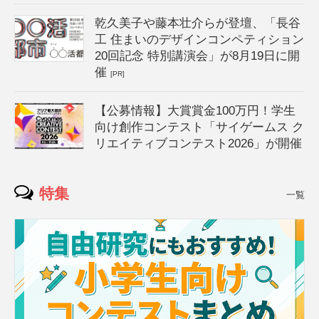
乾久美子や藤本壮介らが登壇、「長谷
工 住まいのデザインコンペティション
20回記念 特別講演会」が8月19日に開
催
[PR]
【公募情報】大賞賞金100万円！学生
向け創作コンテスト「サイゲームス ク
リエイティブコンテスト2026」が開催
特集
一覧