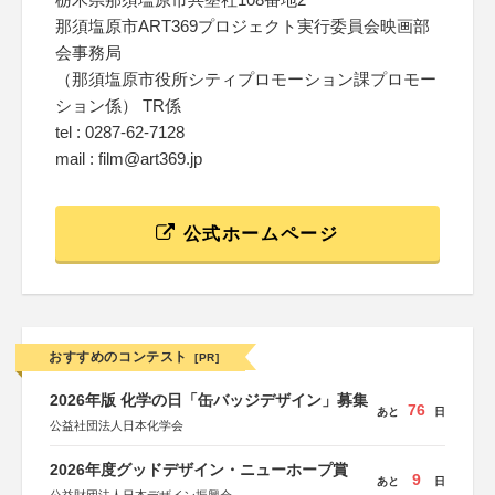
那須塩原市ART369プロジェクト実行委員会映画部
会事務局
（那須塩原市役所シティプロモーション課プロモー
ション係） TR係
tel : 0287-62-7128
mail : film@art369.jp
公式ホームページ
おすすめのコンテスト
[PR]
2026年版 化学の日「缶バッジデザイン」募集
76
あと
日
公益社団法人日本化学会
2026年度グッドデザイン・ニューホープ賞
9
あと
日