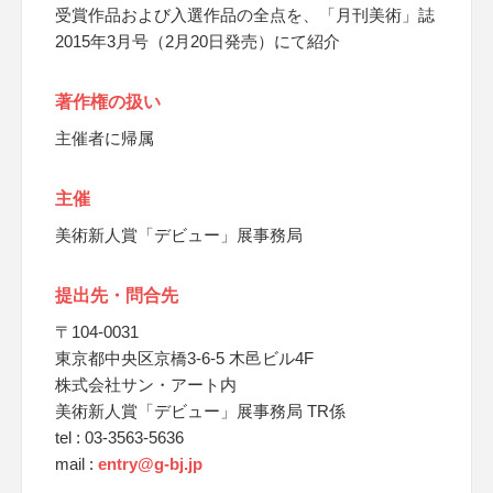
受賞作品および入選作品の全点を、「月刊美術」誌
2015年3月号（2月20日発売）にて紹介
著作権の扱い
主催者に帰属
主催
美術新人賞「デビュー」展事務局
提出先・問合先
〒104-0031
東京都中央区京橋3-6-5 木邑ビル4F
株式会社サン・アート内
美術新人賞「デビュー」展事務局 TR係
tel : 03-3563-5636
mail :
entry@g-bj.jp