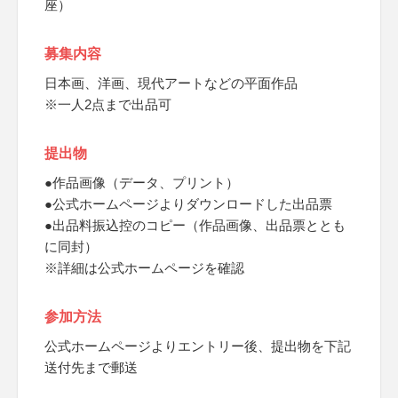
座）
募集内容
日本画、洋画、現代アートなどの平面作品
※一人2点まで出品可
提出物
●作品画像（データ、プリント）
●公式ホームページよりダウンロードした出品票
●出品料振込控のコピー（作品画像、出品票ととも
に同封）
※詳細は公式ホームページを確認
参加方法
公式ホームページよりエントリー後、提出物を下記
送付先まで郵送