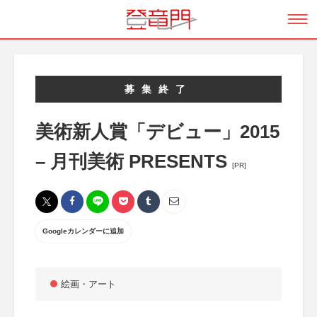
募集終了
美術新人賞「デビュー」2015
– 月刊美術 PRESENTS
[PR]
Googleカレンダーに追加
絵画・アート