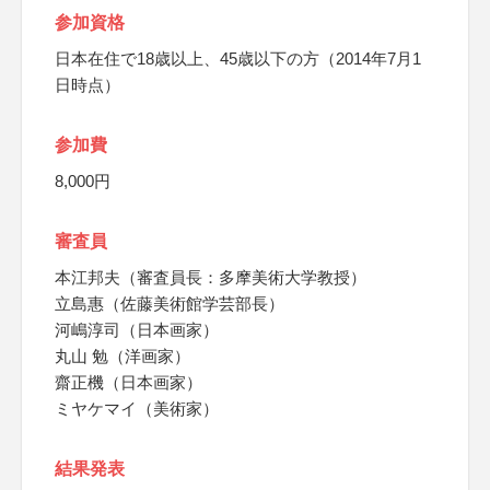
参加資格
日本在住で18歳以上、45歳以下の方（2014年7月1
日時点）
参加費
8,000円
審査員
本江邦夫（審査員長：多摩美術大学教授）
立島惠（佐藤美術館学芸部長）
河嶋淳司（日本画家）
丸山 勉（洋画家）
齋正機（日本画家）
ミヤケマイ（美術家）
結果発表