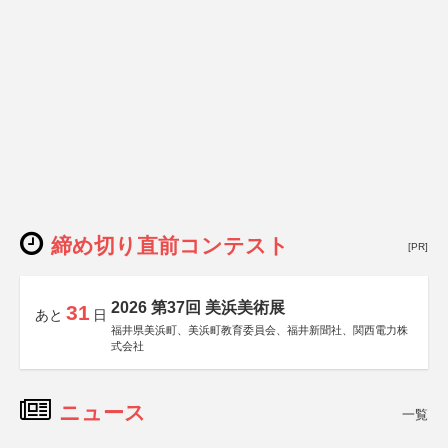
締め切り直前コンテスト
[PR]
2026 第37回 美浜美術展
31
あと
日
福井県美浜町、美浜町教育委員会、福井新聞社、関西電力株
式会社
ニュース
一覧