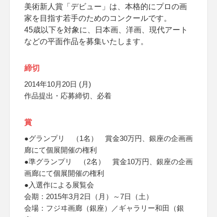
美術新人賞「デビュー」は、本格的にプロの画
家を目指す若手のためのコンクールです。
45歳以下を対象に、日本画、洋画、現代アート
などの平面作品を募集いたします。
締切
2014年10月20日 (月)
作品提出・応募締切、必着
賞
●グランプリ （1名） 賞金30万円、銀座の企画画
廊にて個展開催の権利
●準グランプリ （2名） 賞金10万円、銀座の企画
画廊にて個展開催の権利
●入選作による展覧会
会期：2015年3月2日（月）～7日（土）
会場：フジヰ画廊（銀座）／ギャラリー和田（銀