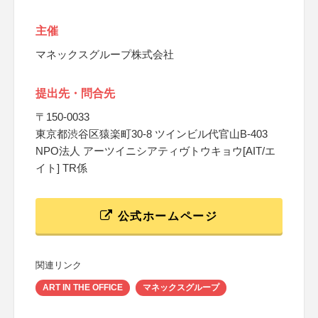
主催
マネックスグループ株式会社
提出先・問合先
〒150-0033
東京都渋谷区猿楽町30-8 ツインビル代官山B-403
NPO法人 アーツイニシアティヴトウキョウ[AIT/エ
イト] TR係
公式ホームページ
関連リンク
ART IN THE OFFICE
マネックスグループ