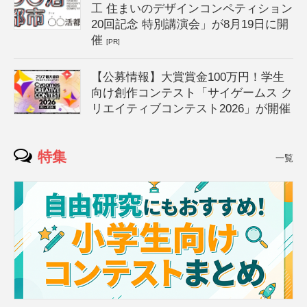
工 住まいのデザインコンペティション
20回記念 特別講演会」が8月19日に開
催
[PR]
【公募情報】大賞賞金100万円！学生
向け創作コンテスト「サイゲームス ク
リエイティブコンテスト2026」が開催
特集
一覧