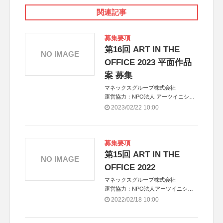
関連記事
募集要項
第16回 ART IN THE
NO IMAGE
OFFICE 2023 平面作品
案 募集
マネックスグループ株式会社
運営協力：NPO法人 アーツイニシア
ティヴトウキョウ[AIT/エイト]
2023/02/22 10:00
募集要項
第15回 ART IN THE
NO IMAGE
OFFICE 2022
マネックスグループ株式会社
運営協力：NPO法人アーツイニシア
ティヴトウキョウ［AIT/エイト］
2022/02/18 10:00