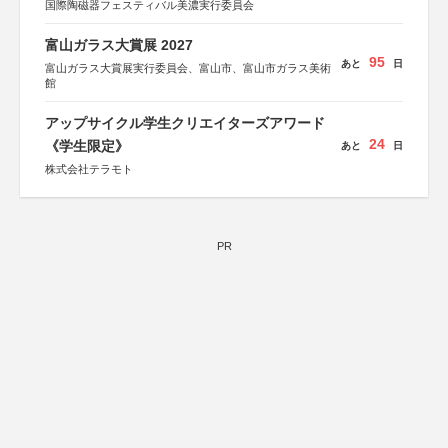
国際陶磁器フェスティバル美濃実行委員会
富山ガラス大賞展 2027
95
あと
日
富山ガラス大賞展実行委員会、富山市、富山市ガラス美術
館
アップサイクル学生クリエイターズアワード
24
《学生限定》
あと
日
株式会社テラモト
PR