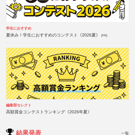
学生におすすめ
夏休み！学生におすすめのコンテスト《2026夏》
[PR]
編集部セレクト
高額賞金コンテストランキング《2026年夏》
結果発表
一覧