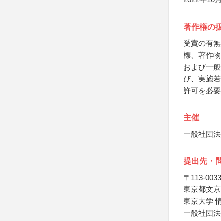
著作権の
受賞の有無
標、著作物
および一般
び、実施若
許可を必要
主催
一般社団法
提出先・
〒113-0033
東京都文京区
東京大学 
一般社団法