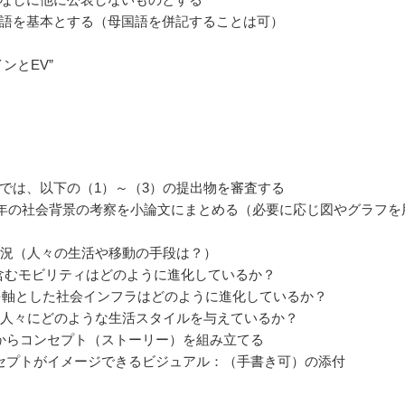
語を基本とする（母国語を併記することは可）
ンとEV”
案
では、以下の（1）～（3）の提出物を審査する
40年の社会背景の考察を小論文にまとめる（必要に応じ図やグラフを
状況（人々の生活や移動の手段は？）
を含むモビリティはどのように進化しているか？
][2]を軸とした社会インフラはどのように進化しているか？
は人々にどのような生活スタイルを与えているか？
からコンセプト（ストーリー）を組み立てる
セプトがイメージできるビジュアル：（手書き可）の添付