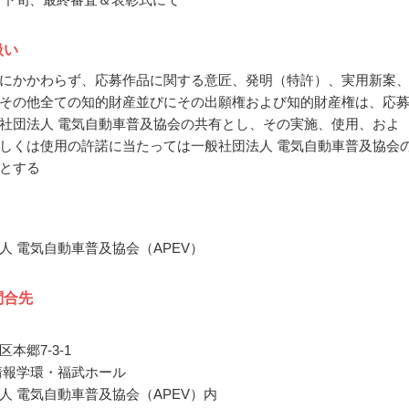
扱い
にかかわらず、応募作品に関する意匠、発明（特許）、実用新案
その他全ての知的財産並びにその出願権および知的財産権は、応
社団法人 電気自動車普及協会の共有とし、その実施、使用、およ
しくは使用の許諾に当たっては一般社団法人 電気自動車普及協会
とする
人 電気自動車普及協会（APEV）
問合先
本郷7-3-1
情報学環・福武ホール
人 電気自動車普及協会（APEV）内