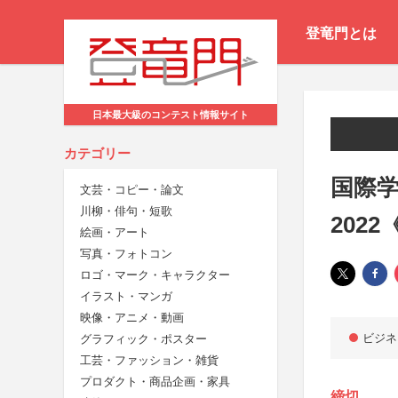
登竜門とは
日本最大級のコンテスト情報サイト
カテゴリー
国際学
文芸・コピー・論文
川柳・俳句・短歌
202
絵画・アート
写真・フォトコン
ロゴ・マーク・キャラクター
イラスト・マンガ
映像・アニメ・動画
ビジネ
グラフィック・ポスター
工芸・ファッション・雑貨
プロダクト・商品企画・家具
締切