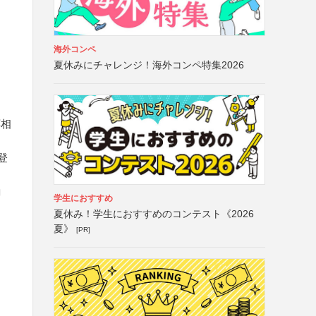
海外コンペ
夏休みにチャレンジ！海外コンペ特集2026
応相
登
コ
学生におすすめ
ュ
夏休み！学生におすすめのコンテスト《2026
夏》
[PR]