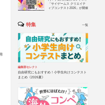
「サイゲームス クリエイテ
ィブコンテスト2026」が開催
特集
一覧
用
編集部セレクト
自由研究にもおすすめ！小学生向けコンテスト
まとめ《2026夏》