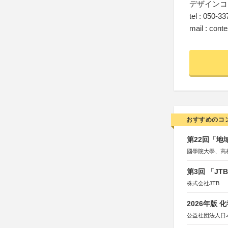
デザインコ
tel : 050-3
mail : cont
おすすめのコ
第22回「
國學院大學、高
第3回 「J
株式会社JTB
2026年版
公益社団法人日