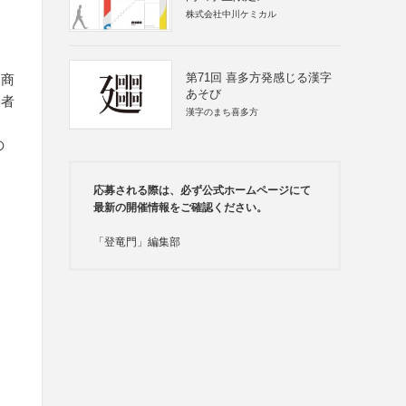
株式会社中川ケミカル
第71回 喜多方発感じる漢字
、商
あそび
募者
漢字のまち喜多方
の
応募される際は、必ず公式ホームページにて
最新の開催情報をご確認ください。
「登竜門」編集部