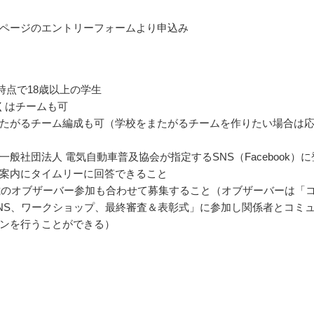
ページのエントリーフォームより申込み
月時点で18歳以上の学生
くはチームも可
たがるチーム編成も可（学校をまたがるチームを作りたい場合は
一般社団法人 電気自動車普及協会が指定するSNS（Facebook）に
案内にタイムリーに回答できること
7歳のオブザーバー参加も合わせて募集すること（オブザーバーは「
NS、ワークショップ、最終審査＆表彰式」に参加し関係者とコミ
ンを行うことができる）