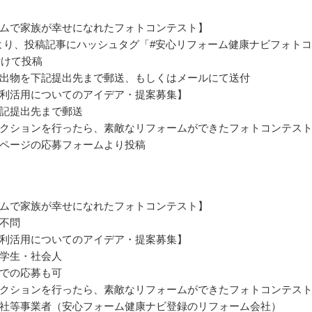
ムで家族が幸せになれたフォトコンテスト】
gramより、投稿記事にハッシュタグ「#安心リフォーム健康ナビフォト
付けて投稿
出物を下記提出先まで郵送、もしくはメールにて送付
利活用についてのアイデア・提案募集】
記提出先まで郵送
クションを行ったら、素敵なリフォームができたフォトコンテス
ページの応募フォームより投稿
ムで家族が幸せになれたフォトコンテスト】
不問
利活用についてのアイデア・提案募集】
学生・社会人
での応募も可
クションを行ったら、素敵なリフォームができたフォトコンテス
社等事業者（安心フォーム健康ナビ登録のリフォーム会社）