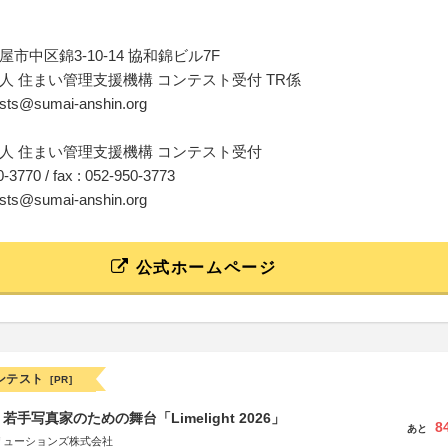
市中区錦3-10-14 協和錦ビル7F
人 住まい管理支援機構 コンテスト受付 TR係
tests@sumai-anshin.org
人 住まい管理支援機構 コンテスト受付
50-3770 / fax : 052-950-3773
tests@sumai-anshin.org
公式ホームページ
ンテスト
[PR]
手写真家のための舞台「Limelight 2026」
8
あと
リューションズ株式会社