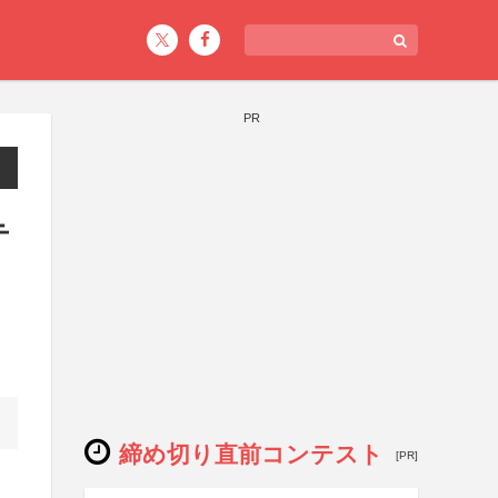
PR
テ
締め切り直前コンテスト
[PR]