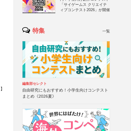
「サイゲームス クリエイテ
ィブコンテスト2026」が開催
特集
一覧
と
編集部セレクト
ト】
自由研究にもおすすめ！小学生向けコンテスト
まとめ《2026夏》