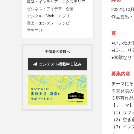
建築・インテリア・エクステリア
ビジネス・アイデア・企画
2022年10月
デジタル・Web・アプリ
作品提出・
音楽・エンタメ・レシピ
学生向け
賞
●いいね大賞
●ほっこり
主催者の皆様へ
●素敵なリ
コンテスト掲載申し込み
募集内容
テーマにそ
※未発表の
※応募作品
【テーマ】
（1）リフ
（2）空き
（3）イン
ト