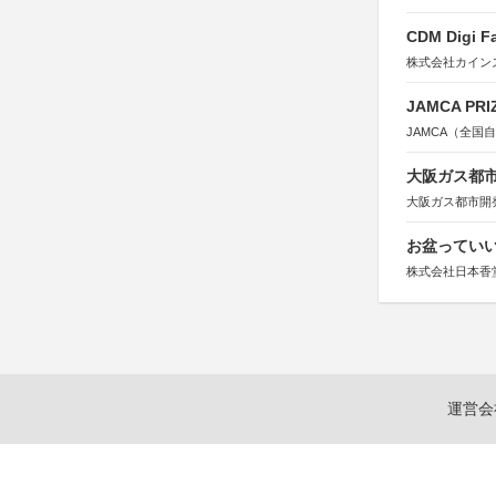
CDM Digi 
株式会社カインズ
JAMCA P
JAMCA（全
大阪ガス都市
大阪ガス都市開
お盆っていい
株式会社日本香
運営会