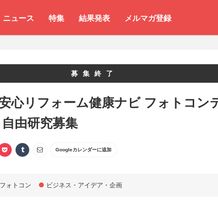
ニュース
特集
結果発表
メルマガ登録
募集終了
 安心リフォーム健康ナビ フォトコン
＆自由研究募集
Googleカレンダーに追加
フォトコン
ビジネス・アイデア・企画