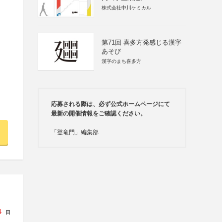
株式会社中川ケミカル
第71回 喜多方発感じる漢字
あそび
漢字のまち喜多方
応募される際は、必ず公式ホームページにて
最新の開催情報をご確認ください。
「登竜門」編集部
4
日