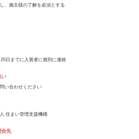
し、施主様の了解を必須とする
0月25日までに入賞者に個別に連絡
扱い
問い合わせください
人 住まい管理支援機構
問合先