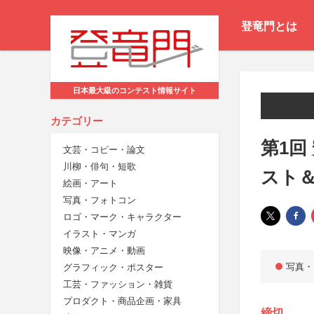
登竜門とは
日本最大級のコンテスト情報サイト
カテゴリー
第1回
文芸・コピー・論文
川柳・俳句・短歌
スト
絵画・アート
写真・フォトコン
ロゴ・マーク・キャラクター
イラスト・マンガ
映像・アニメ・動画
写真・
グラフィック・ポスター
工芸・ファッション・雑貨
プロダクト・商品企画・家具
締切