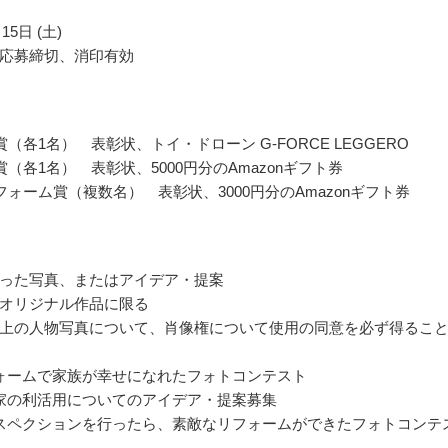
15日 (土)
応募締切、消印有効
（各1名） 表彰状、トイ・ドローン G-FORCE LEGGERO
賞（各1名） 表彰状、5000円分のAmazonギフト券
フォーム賞（複数名） 表彰状、3000円分のAmazonギフト券
った写真、またはアイデア・提案
オリジナル作品に限る
上の人物写真について、肖像権について使用の同意を必ず得るこ
ォームで家族が幸せになれたフォトコンテスト
家の利活用についてのアイデア・提案募集
スペクションを行ったら、素敵なリフォームができたフォトコンテ