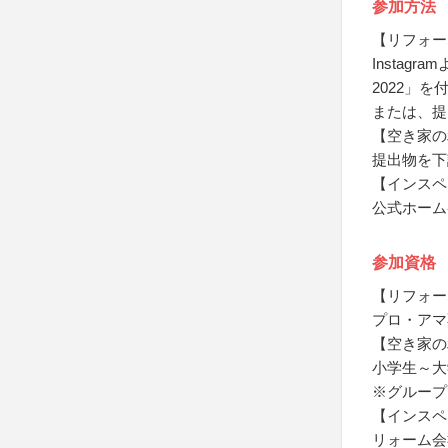
参加方法
【リフォー
Insta
2022」を
または、提
【空き家の
提出物を下
【インスペ
公式ホーム
参加資格
【リフォー
プロ・アマ
【空き家の
小学生～大
※グループ
【インスペ
リォーム会