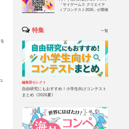
「サイゲームス クリエイテ
ィブコンテスト2026」が開催
特集
一覧
等を
シュ
編集部セレクト
自由研究にもおすすめ！小学生向けコンテスト
まとめ《2026夏》