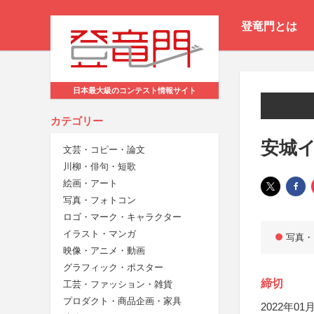
登竜門とは
日本最大級のコンテスト情報サイト
カテゴリー
安城イ
文芸・コピー・論文
川柳・俳句・短歌
絵画・アート
写真・フォトコン
ロゴ・マーク・キャラクター
イラスト・マンガ
写真・
映像・アニメ・動画
グラフィック・ポスター
締切
工芸・ファッション・雑貨
プロダクト・商品企画・家具
2022年01月