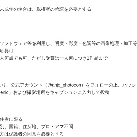
未成年の場合は、親権者の承諾を必要とする
ソフトウェア等を利用し、明度・彩度・色調等の画像処理・加工
応募可
人何点でも可、ただし受賞は一人何につき1作品まで
ramより、公式アカウント（@anjo_photocon）をフォローの上、ハッ
ngenic」および撮影場所をキャプションに入力して投稿
住者に限る
別、国籍、住所地、プロ・アマ不問
方は保護者の同意を必要とする