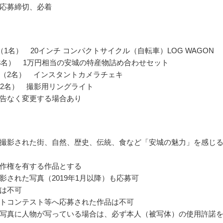
応募締切、必着
（1名） 20インチ コンパクトサイクル（自転車）LOG WAGON
3名） 1万円相当の安城の特産物詰め合わせセット
ic賞（2名） インスタントカメラチェキ
賞（2名） 撮影用リングライト
告なく変更する場合あり
撮影された街、自然、歴史、伝統、食など「安城の魅力」を感じ
作権を有する作品とする
影された写真（2019年1月以降）も応募可
は不可
トコンテスト等へ応募された作品は不可
写真に人物が写っている場合は、必ず本人（被写体）の使用許諾