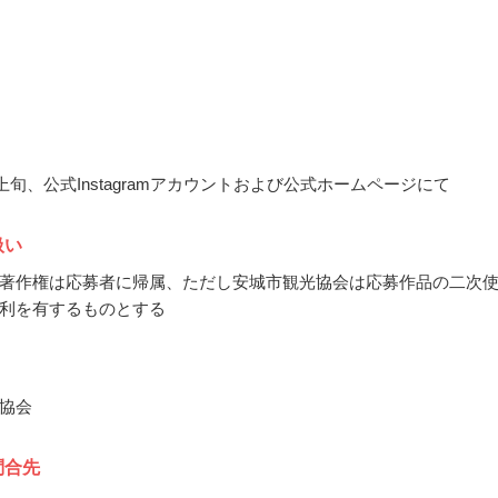
月上旬、公式Instagramアカウントおよび公式ホームページにて
扱い
著作権は応募者に帰属、ただし安城市観光協会は応募作品の二次
利を有するものとする
協会
問合先