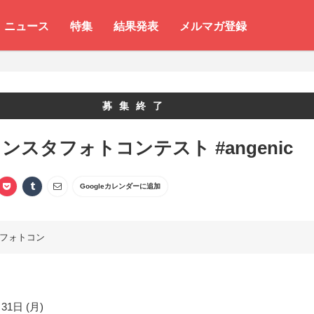
ニュース
特集
結果発表
メルマガ登録
募集終了
ンスタフォトコンテスト #angenic
Googleカレンダーに追加
フォトコン
31日 (月)