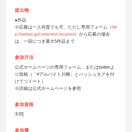
提出物
●作品
※応募は一人何度でも可、ただし専用フォーム（
htt
p://weban.jp/contents/c/arusen/
）から応募の場合
は、一回につき最大5作品まで
参加方法
公式ホームページの専用フォーム、またはtwitterよ
り投稿（「#アルバイト川柳」とハッシュタグを付
けてツイート）
※詳細は公式ホームページを参照
参加資格
不問
参加費