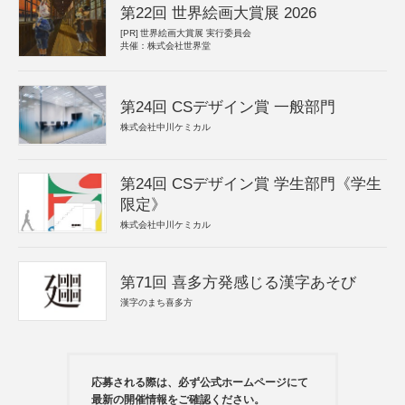
第22回 世界絵画大賞展 2026
[PR]
世界絵画大賞展 実行委員会
共催：株式会社世界堂
第24回 CSデザイン賞 一般部門
株式会社中川ケミカル
第24回 CSデザイン賞 学生部門《学生
限定》
株式会社中川ケミカル
第71回 喜多方発感じる漢字あそび
漢字のまち喜多方
応募される際は、必ず公式ホームページにて
最新の開催情報をご確認ください。