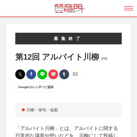
募集終了
第12回 アルバイト川柳
[PR]
Googleカレンダーに追加
川柳・俳句・短歌
「アルバイト川柳」とは、アルバイトに関する
日常的な場面や想いなどを、川柳にして投稿し