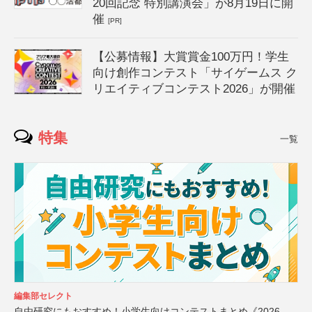
20回記念 特別講演会」が8月19日に開
催
[PR]
【公募情報】大賞賞金100万円！学生
向け創作コンテスト「サイゲームス ク
リエイティブコンテスト2026」が開催
特集
一覧
編集部セレクト
自由研究にもおすすめ！小学生向けコンテストまとめ《2026