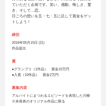
ていただく企画です。笑い、感動、悔しさ、驚
き、そして…恋。
日ごろの想いを五・七・五に託して賞金をゲッ
トしよう！
締切
2016年05月15日 (日)
作品提出
賞
●グランプリ（1作品） 賞金10万円
●入賞（10作品） 賞金2万円
募集内容
アルバイトにまつわるエピソードを表現した川柳
※未発表のオリジナル作品に限る