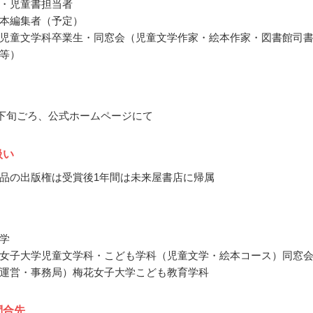
・児童書担当者
本編集者（予定）
児童文学科卒業生・同窓会（児童文学作家・絵本作家・図書館司
等）
5月下旬ごろ、公式ホームページにて
扱い
品の出版権は受賞後1年間は未来屋書店に帰属
学
女子大学児童文学科・こども学科（児童文学・絵本コース）同窓
運営・事務局）梅花女子大学こども教育学科
問合先