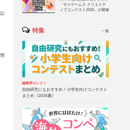
「サイゲームス クリエイテ
ィブコンテスト2026」が開催
で記
特集
一覧
状態
編集部セレクト
自由研究にもおすすめ！小学生向けコンテスト
まとめ《2026夏》