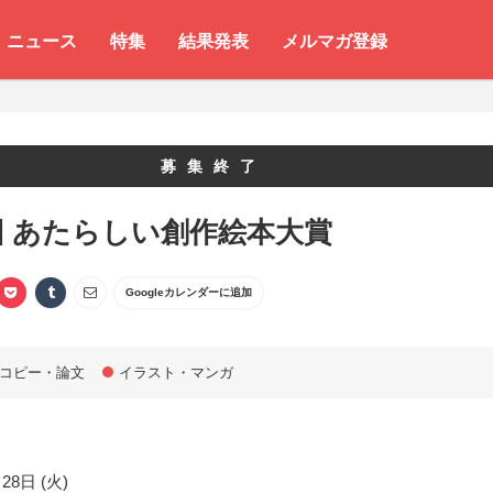
ニュース
特集
結果発表
メルマガ登録
募集終了
回 あたらしい創作絵本大賞
Googleカレンダーに追加
コピー・論文
イラスト・マンガ
28日 (火)