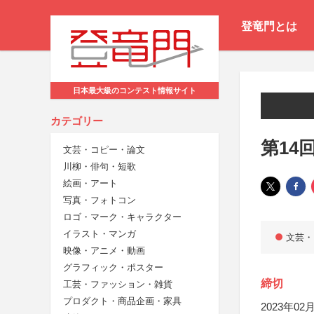
登竜門とは
日本最大級のコンテスト情報サイト
カテゴリー
第14
文芸・コピー・論文
川柳・俳句・短歌
絵画・アート
写真・フォトコン
ロゴ・マーク・キャラクター
イラスト・マンガ
文芸・
映像・アニメ・動画
グラフィック・ポスター
締切
工芸・ファッション・雑貨
プロダクト・商品企画・家具
2023年02月