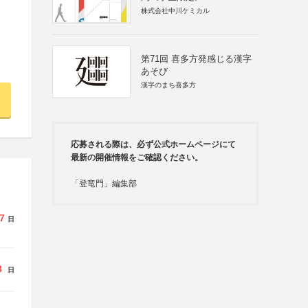
株式会社中川ケミカル
第71回 喜多方発感じる漢字
あそび
漢字のまち喜多方
応募される際は、必ず公式ホームページにて
最新の開催情報をご確認ください。
「登竜門」編集部
7
日
3
日