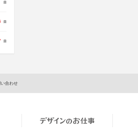
日
6
日
7
日
問い合わせ