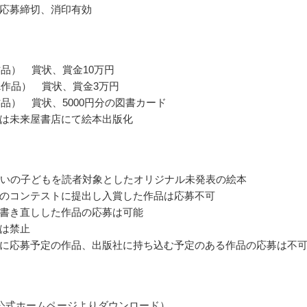
応募締切、消印有効
作品） 賞状、賞金10万円
1作品） 賞状、賞金3万円
作品） 賞状、5000円分の図書カード
は未来屋書店にて絵本出版化
らいの子どもを読者対象としたオリジナル未発表の絵本
のコンテストに提出し入賞した作品は応募不可
書き直しした作品の応募は可能
は禁止
に応募予定の作品、出版社に持ち込む予定のある作品の応募は不
公式ホームページよりダウンロード）