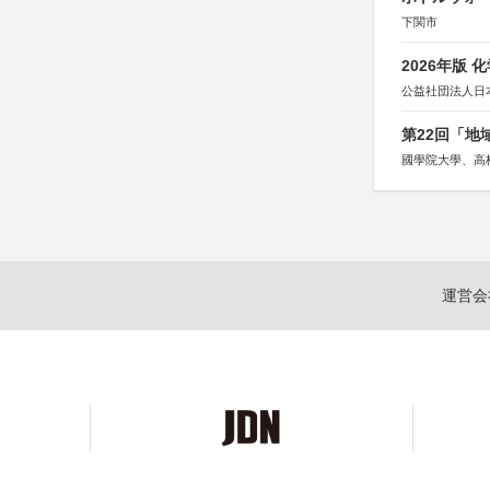
下関市
2026年版
公益社団法人日
第22回「
國學院大學、高
運営会