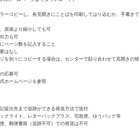
ラーコピーし、各見開きにことばを印刷してはり込むか、手書き
、原画より縮小しても可
出力も可
にページ数を記入すること
要はなし
ジを別々にコピーする場合は、センターで貼り合わせて見開きの
の応募可
式ホームページを参照
記提出先まで追跡ができる発送方法で送付
ックライト、レターパックプラス、宅急便、ゆうパック等
便、郵便書留（追跡不可）での発送は不可