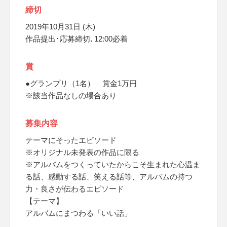
締切
2019年10月31日 (木)
作品提出･応募締切､12:00必着
賞
●グランプリ（1名） 賞金1万円
※該当作品なしの場合あり
募集内容
テーマにそったエピソード
※オリジナル未発表の作品に限る
※アルバムをつくっていたからこそ生まれた心温ま
る話、感動する話、笑える話等、アルバムの持つ
力・良さが伝わるエピソード
【テーマ】
アルバムにまつわる「いい話」