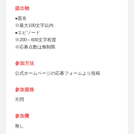
提出物
●題名
※最大100文字以内
●エピソード
※200～600文字程度
※応募点数は無制限
参加方法
公式ホームページの応募フォームより投稿
参加資格
不問
参加費
無し