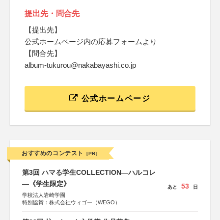
提出先・問合先
【提出先】
公式ホームページ内の応募フォームより
【問合先】
album-tukurou@nakabayashi.co.jp
公式ホームページ
おすすめのコンテスト
[PR]
第3回 ハマる学生COLLECTION―ハルコレ
―《学生限定》
53
あと
日
学校法人岩崎学園
特別協賛：株式会社ウィゴー（WEGO）