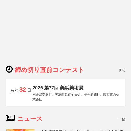
締め切り直前コンテスト
[PR]
2026 第37回 美浜美術展
32
あと
日
福井県美浜町、美浜町教育委員会、福井新聞社、関西電力株
式会社
ニュース
一覧