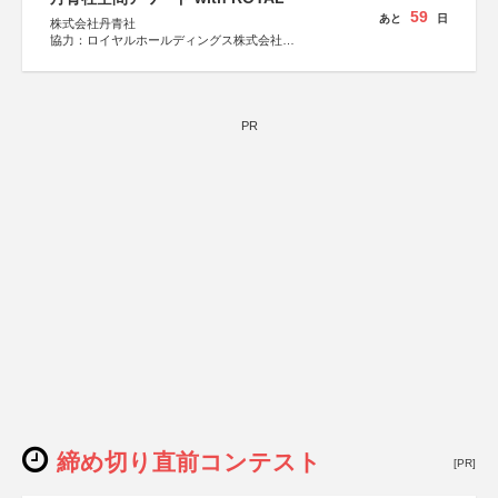
59
あと
日
株式会社丹青社
協力：ロイヤルホールディングス株式会社
運営協力：株式会社JDN
PR
締め切り直前コンテスト
[PR]