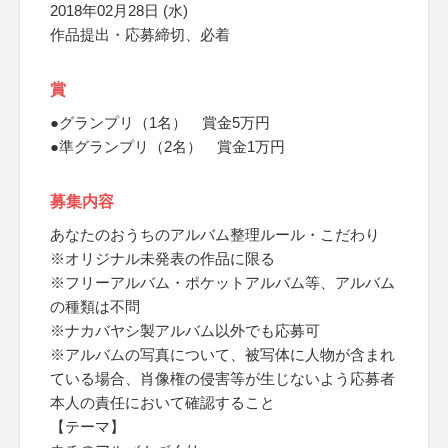
2018年02月28日 (水)
作品提出・応募締切、必着
賞
●グランプリ（1名） 賞金5万円
●準グランプリ（2名） 賞金1万円
募集内容
あなたのおうちのアルバム整理ルール・こだわり
※オリジナル未発表の作品に限る
※フリーアルバム・ポケットアルバム等、アルバム
の種類は不問
※ナカバヤシ製アルバム以外でも応募可
※アルバムの写真について、被写体に人物が含まれ
ている場合、肖像権の侵害等が生じないよう応募者
本人の責任において確認すること
【テーマ】