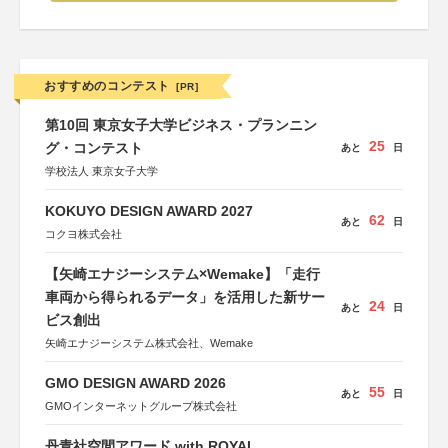
おすすめのコンテスト
[PR]
第10回 東京女子大学ビジネス・プランニン
25
グ・コンテスト
あと
日
学校法人 東京女子大学
KOKUYO DESIGN AWARD 2027
62
あと
日
コクヨ株式会社
【矢崎エナジーシステム×Wemake】「走行
車両から得られるデータ」を活用した新サー
24
あと
日
ビス創出
矢崎エナジーシステム株式会社、Wemake
GMO DESIGN AWARD 2026
55
あと
日
GMOインターネットグループ株式会社
丹青社空間アワード with ROYAL