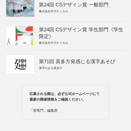
第24回 CSデザイン賞 一般部門
株式会社中川ケミカル
第24回 CSデザイン賞 学生部門《学生
限定》
株式会社中川ケミカル
第71回 喜多方発感じる漢字あそび
漢字のまち喜多方
応募される際は、必ず公式ホームページにて
最新の開催情報をご確認ください。
「登竜門」編集部