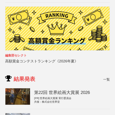
編集部セレクト
高額賞金コンテストランキング《2026年夏》
結果発表
一覧
第22回 世界絵画大賞展 2026
[PR]
世界絵画大賞展 実行委員会
共催：株式会社世界堂