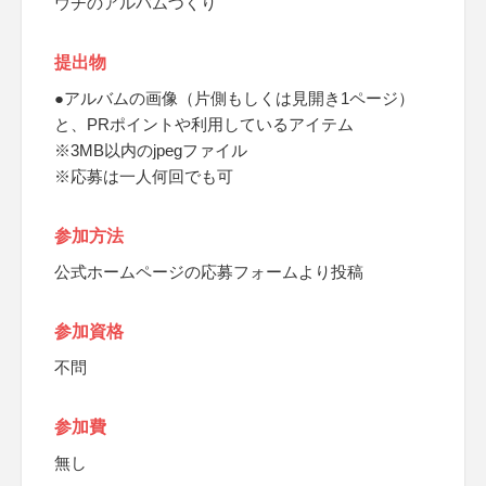
ウチのアルバムづくり
提出物
●アルバムの画像（片側もしくは見開き1ページ）
と、PRポイントや利用しているアイテム
※3MB以内のjpegファイル
※応募は一人何回でも可
参加方法
公式ホームページの応募フォームより投稿
参加資格
不問
参加費
無し