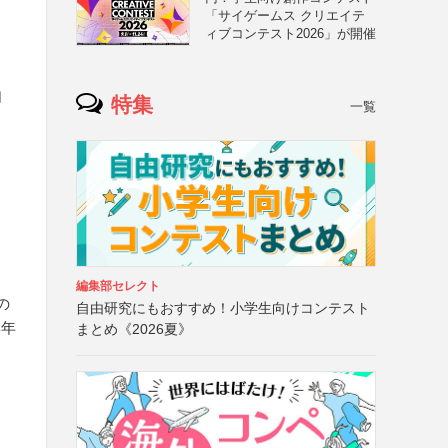
「サイゲームス クリエイテ
ィブコンテスト2026」が開催
自
特集
一覧
と
編集部セレクト
の
自由研究にもおすすめ！小学生向けコンテスト
学年
まとめ《2026夏》