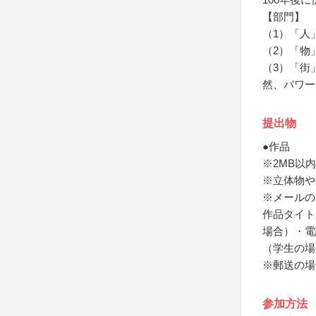
【部門】
（1）「人
（2）「物
（3）「街
然、パワー
提出物
●作品
※2MB以内
※立体物や
※メールの
作品タイト
場合）・電
（学生の場
※郵送の場
参加方法