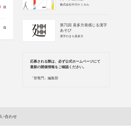
株式会社中川ケミカル
4
日
第71回 喜多方発感じる漢字
日
あそび
漢字のまち喜多方
応募される際は、必ず公式ホームページにて
最新の開催情報をご確認ください。
「登竜門」編集部
問い合わせ