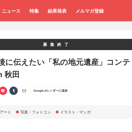
ニュース
特集
結果発表
メルマガ登録
募集終了
年後に伝えたい「私の地元遺産」コンテ
n 秋田
Googleカレンダーに追加
アート
写真・フォトコン
イラスト・マンガ