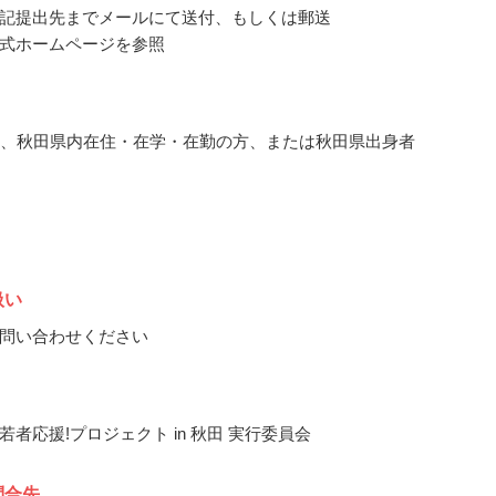
記提出先までメールにて送付、もしくは郵送
式ホームページを参照
の、秋田県内在住・在学・在勤の方、または秋田県出身者
扱い
問い合わせください
若者応援!プロジェクト in 秋田 実行委員会
問合先