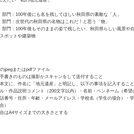
」部門：100年後にも名を残してほしい秋田県の素敵な「人」
」部門：次世代の秋田県の名物はこれだ！と思う「物」
」部門：100年後もそのままの姿で残したい、秋田県らしい風景や
スポットや建築物
のjpegまたはpdfファイル
手書きのものは撮影かスキャンをして送付すること
本文に、件名に「地元遺産」と明記し、以下の事項を記入するこ
ル・作品説明コメント（200文字以内）・名前・ペンネーム（希望
話番号・住所・年齢・メールアドレス・学校名（学生の場合）・
合）
合はA4サイズまでの大きさとする