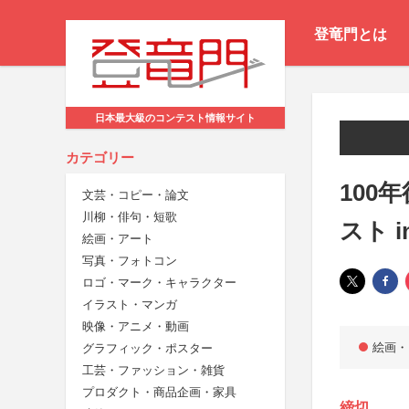
登竜門とは
日本最大級のコンテスト情報サイト
カテゴリー
100
文芸・コピー・論文
川柳・俳句・短歌
スト i
絵画・アート
写真・フォトコン
ロゴ・マーク・キャラクター
イラスト・マンガ
映像・アニメ・動画
絵画・
グラフィック・ポスター
工芸・ファッション・雑貨
プロダクト・商品企画・家具
締切