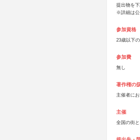
提出物を下
※詳細は公
参加資格
23歳以下
参加費
無し
著作権の
主催者にお
主催
全国の街と
提出先・