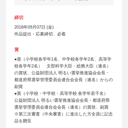
締切
2018年09月07日 (金)
作品提出・応募締切、必着
賞
●賞（小学校各学年1名、中学校各学年2名、高等学
校各学年2名） 文部科学大臣・総務大臣（連名）
の賞状、公益財団法人 明るい選挙推進協会会長・
都道府県選挙管理委員会連合会会長（連名）からの
副賞
●賞（小学校・中学校・高等学校 各学年若干名）
公益財団法人 明るい選挙推進協会会長・都道府県
選挙管理委員会連合会会長（連名）の賞状、副賞
※第三次審査（中央審査）に進出した方全員に記念
品を贈呈