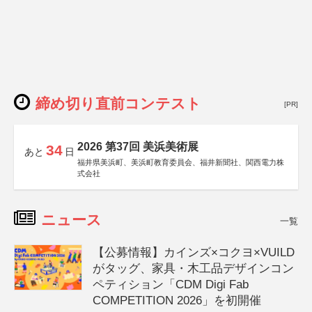
締め切り直前コンテスト
[PR]
2026 第37回 美浜美術展
34
あと
日
福井県美浜町、美浜町教育委員会、福井新聞社、関西電力株
式会社
ニュース
一覧
【公募情報】カインズ×コクヨ×VUILD
がタッグ、家具・木工品デザインコン
ペティション「CDM Digi Fab
COMPETITION 2026」を初開催