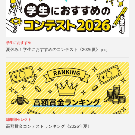
学生におすすめ
夏休み！学生におすすめのコンテスト《2026夏》
[PR]
編集部セレクト
高額賞金コンテストランキング《2026年夏》