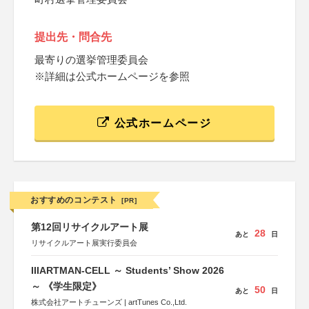
提出先・問合先
最寄りの選挙管理委員会
※詳細は公式ホームページを参照
公式ホームページ
おすすめのコンテスト
[PR]
第12回リサイクルアート展
28
あと
日
リサイクルアート展実行委員会
IIIARTMAN-CELL ～ Students’ Show 2026
～ 《学生限定》
50
あと
日
株式会社アートチューンズ | artTunes Co.,Ltd.