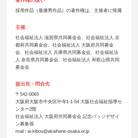
著作権の扱い
採用作品（最優秀作品）の著作権は、主催者に帰属
主催
社会福祉法人 滋賀県共同募金会、社会福祉法人 京
都府共同募金会、社会福祉法人 大阪府共同募金
会、社会福祉法人 兵庫県共同募金会、社会福祉法
人 奈良県共同募金会、社会福祉法人 和歌山県共同
募金会
提出先・問合先
〒542-0065
大阪府大阪市中央区中寺1-1-54 大阪社会福祉指導セ
ンター2階
社会福祉法人 大阪府共同募金会 記念バッジデザイ
ン募集係
mail : ai-kibou@akaihane-osaka.or.jp