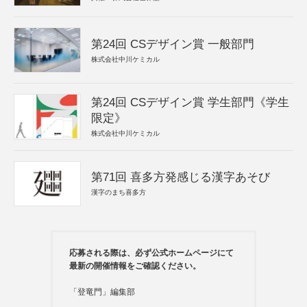
第24回 CSデザイン賞 一般部門
株式会社中川ケミカル
第24回 CSデザイン賞 学生部門《学生
限定》
株式会社中川ケミカル
第71回 喜多方発感じる漢字あそび
漢字のまち喜多方
応募される際は、必ず公式ホームページにて
最新の開催情報をご確認ください。
「登竜門」編集部