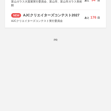
94
あと
日
富山ガラス大賞展実行委員会、富山市、富山市ガラス美術
館
AJCクリエイターズコンテスト2027
NEW
176
あと
日
AJCクリエイターズコンテスト実行委員会
PR