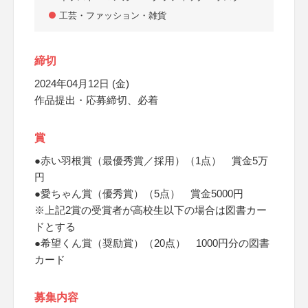
工芸・ファッション・雑貨
締切
2024年04月12日 (金)
作品提出・応募締切、必着
賞
●赤い羽根賞（最優秀賞／採用）（1点） 賞金5万
円
●愛ちゃん賞（優秀賞）（5点） 賞金5000円
※上記2賞の受賞者が高校生以下の場合は図書カー
ドとする
●希望くん賞（奨励賞）（20点） 1000円分の図書
カード
募集内容