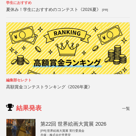
学生におすすめ
夏休み！学生におすすめのコンテスト《2026夏》
[PR]
編集部セレクト
高額賞金コンテストランキング《2026年夏》
結果発表
一覧
第22回 世界絵画大賞展 2026
[PR]
世界絵画大賞展 実行委員会
共催：株式会社世界堂