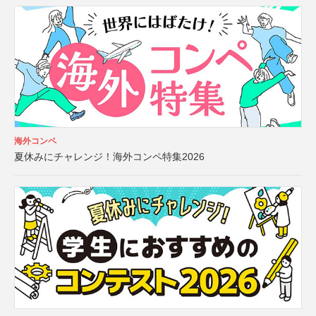
海外コンペ
夏休みにチャレンジ！海外コンペ特集2026