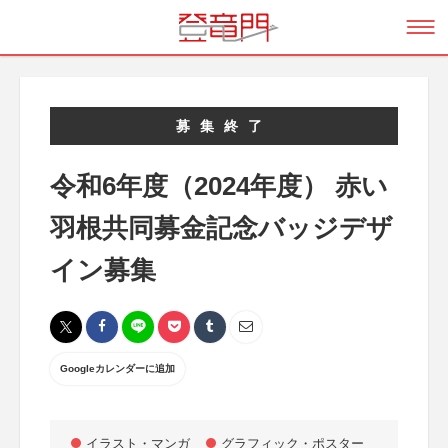
募集終了
令和6年度（2024年度） 赤い
羽根共同募金記念バッジデザ
イン募集
Googleカレンダーに追加
イラスト・マンガ
グラフィック・ポスター