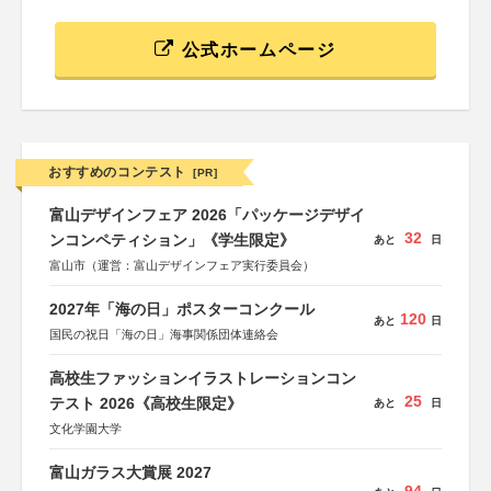
公式ホームページ
おすすめのコンテスト
[PR]
富山デザインフェア 2026「パッケージデザイ
32
ンコンペティション」《学生限定》
あと
日
富山市（運営：富山デザインフェア実行委員会）
2027年「海の日」ポスターコンクール
120
あと
日
国民の祝日「海の日」海事関係団体連絡会
高校生ファッションイラストレーションコン
25
テスト 2026《高校生限定》
あと
日
文化学園大学
富山ガラス大賞展 2027