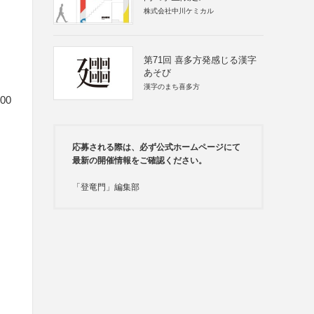
株式会社中川ケミカル
円
第71回 喜多方発感じる漢字
あそび
漢字のまち喜多方
00
応募される際は、必ず公式ホームページにて
最新の開催情報をご確認ください。
「登竜門」編集部