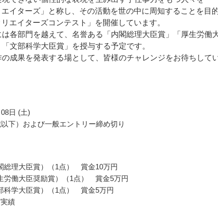
クリエイターズ」と称し、その活動を世の中に周知することを目
Cクリエイターズコンテスト」を開催しています。
には各部門を越えて、名誉ある「内閣総理大臣賞」「厚生労働
」「文部科学大臣賞」を授与する予定です。
作の成果を発表する場として、皆様のチャレンジをお待ちして
08日 (土)
25歳以下）および一般エントリー締め切り
閣総理大臣賞）（1点） 賞金10万円
生労働大臣奨励賞）（1点） 賞金5万円
部科学大臣賞）（1点） 賞金5万円
度実績