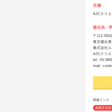
主催
AJCクリ
提出先・
〒111-0052
東京都台東区
株式会社エ
AJCクリ
tel : 03-38
mail : cont
関連リンク
AJCクリ