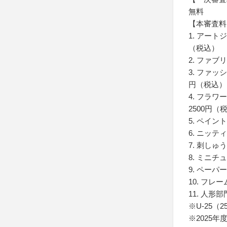
無料
【本審査料
1. アート
（税込）
2. ファブ
3. ファッ
円（税込）
4. フラワ
2500円（
5. ペイン
6. ニッテ
7. 刺しゅ
8. ミニチ
9. ペーパ
10. フレ
11. 人形
※U-25
※2025