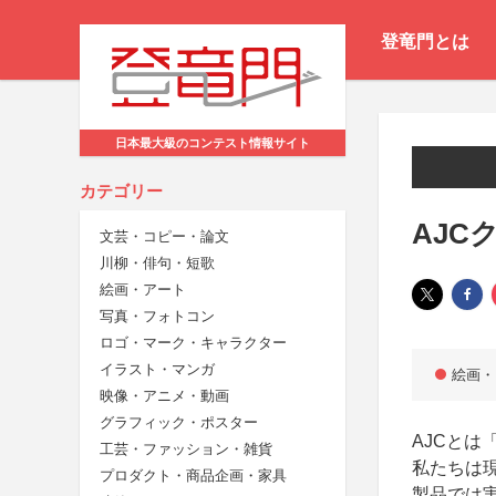
登竜門とは
日本最大級のコンテスト情報サイト
カテゴリー
AJC
文芸・コピー・論文
川柳・俳句・短歌
絵画・アート
写真・フォトコン
ロゴ・マーク・キャラクター
イラスト・マンガ
絵画・
映像・アニメ・動画
グラフィック・ポスター
AJCと
工芸・ファッション・雑貨
私たちは
プロダクト・商品企画・家具
製品では