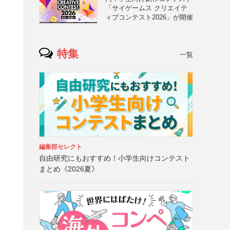
「サイゲームス クリエイテ
ィブコンテスト2026」が開催
特集
一覧
ロ
編集部セレクト
自由研究にもおすすめ！小学生向けコンテスト
まとめ《2026夏》