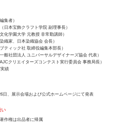
編集者）
（日本宝飾クラフト学院 副理事長）
文化学園大学 元教授 非常勤講師）
染織家、日本染織協会 会長）
ブティック社 取締役編集本部長）
一般社団法人 ユニバーサルデザイナーズ協会 代表）
AJCクリエイターズコンテスト実行委員会 事務局長）
度実績
3月26日、展示会場および公式ホームページにて発表
扱い
著作権は出品者に帰属