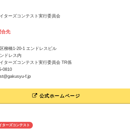
エイターズコンテスト実行委員会
問合先
柳橋1-20-1 エンドレスビル
ンドレス内
エイターズコンテスト実行委員会 TR係
65-0810
est@gakusyu-f.jp
公式ホームページ
エイターズコンテスト