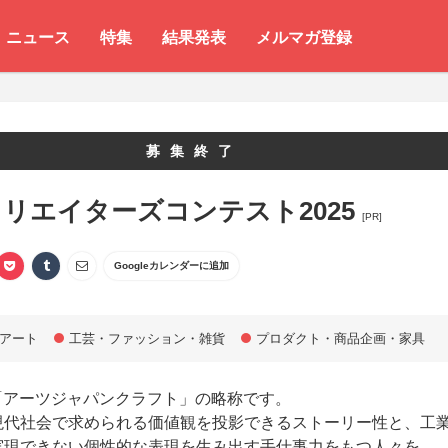
ニュース
特集
結果発表
メルマガ登録
募集終了
クリエイターズコンテスト2025
[PR]
Googleカレンダーに追加
アート
工芸・ファッション・雑貨
プロダクト・商品企画・家具
は「アーツジャパンクラフト」の略称です。
現代社会で求められる価値観を投影できるストーリー性と、工
実現できない個性的な表現を生み出す手仕事力をもつ人々を