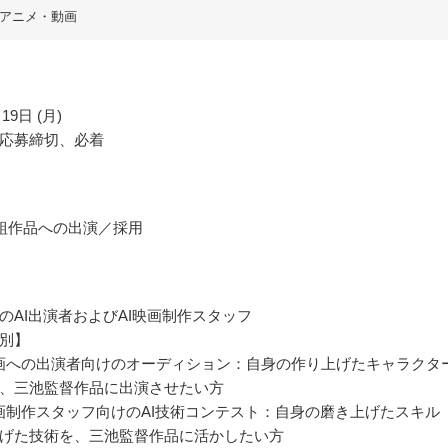
アニメ・動画
19日 (月)
応募締切、必着
組作品への出演／採用
のAI出演者およびAI映画制作スタッフ
別】
映画への出演者向けのオーディション：自身の作り上げたキャラクタ
、三池監督作品に出演させたい方
映画制作スタッフ向けのAI技術コンテスト：自身の磨き上げたスキル
げた技術を、三池監督作品に活かしたい方