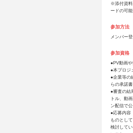
※添付資料
ードの可能
参加方法
メンバー登
参加資格
●PV動画
●本プロジ
●企業等の
らの承諾書
●審査の結
トル、動画
ン配信で公
●応募内容
ものとして
検討してい