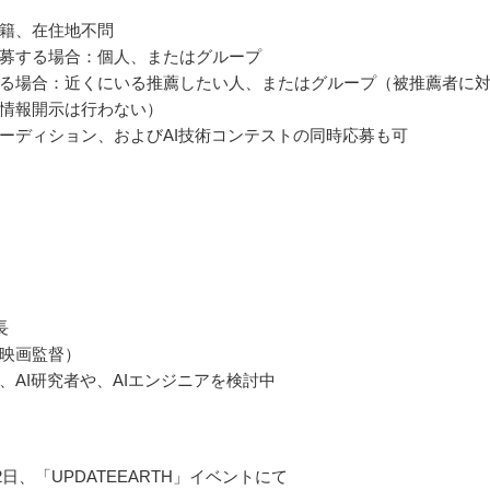
籍、在住地不問
募する場合：個人、またはグループ
る場合：近くにいる推薦したい人、またはグループ（被推薦者に
情報開示は行わない）
ーディション、およびAI技術コンテストの同時応募も可
長
映画監督）
、AI研究者や、AIエンジニアを検討中
月2日、「UPDATEEARTH」イベントにて