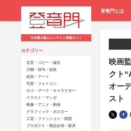
登竜門とは
日本最大級のコンテスト情報サイト
カテゴリー
映画監
文芸・コピー・論文
川柳・俳句・短歌
クト“
絵画・アート
写真・フォトコン
オー
ロゴ・マーク・キャラクター
スト
イラスト・マンガ
映像・アニメ・動画
グラフィック・ポスター
工芸・ファッション・雑貨
プロダクト・商品企画・家具