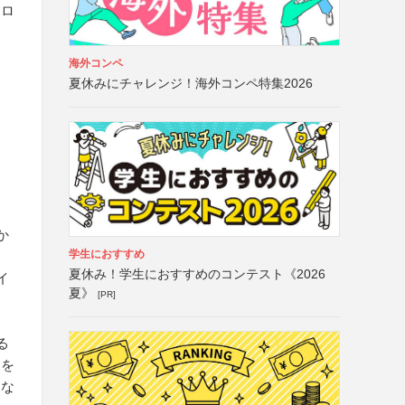
ンロ
海外コンペ
夏休みにチャレンジ！海外コンペ特集2026
か
学生におすすめ
夏休み！学生におすすめのコンテスト《2026
イ
夏》
[PR]
イ
る
題を
しな