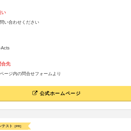
扱い
問い合わせください
Acts
問合先
ページ内の問合せフォームより
公式ホームページ
ンテスト
[PR]