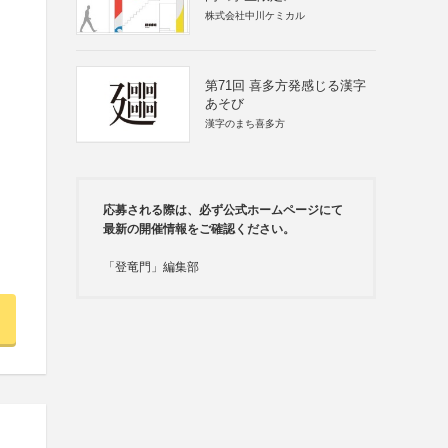
株式会社中川ケミカル
第71回 喜多方発感じる漢字
あそび
漢字のまち喜多方
応募される際は、必ず公式ホームページにて
最新の開催情報をご確認ください。
「登竜門」編集部