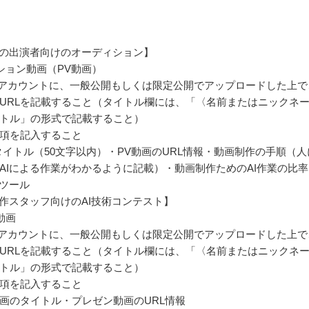
への出演者向けのオーディション】
ション動画（PV動画）
ubeアカウントに、一般公開もしくは限定公開でアップロードした上で
URLを記載すること（タイトル欄には、「〈名前またはニックネ
トル」の形式で記載すること）
項を記入すること
タイトル（50文字以内）・PV動画のURL情報・動画制作の手順（人
AIによる作業がわかるように記載）・動画制作ためのAI作業の比率
Iツール
制作スタッフ向けのAI技術コンテスト】
動画
ubeアカウントに、一般公開もしくは限定公開でアップロードした上で
URLを記載すること（タイトル欄には、「〈名前またはニックネ
トル」の形式で記載すること）
項を記入すること
画のタイトル・プレゼン動画のURL情報