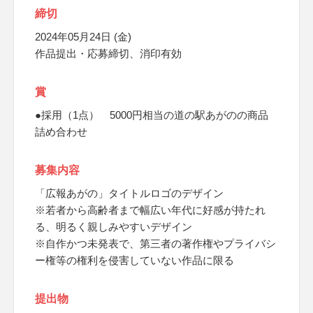
締切
2024年05月24日 (金)
作品提出・応募締切、消印有効
賞
●採用（1点） 5000円相当の道の駅あがのの商品
詰め合わせ
募集内容
「広報あがの」タイトルロゴのデザイン
※若者から高齢者まで幅広い年代に好感が持たれ
る、明るく親しみやすいデザイン
※自作かつ未発表で、第三者の著作権やプライバシ
ー権等の権利を侵害していない作品に限る
提出物