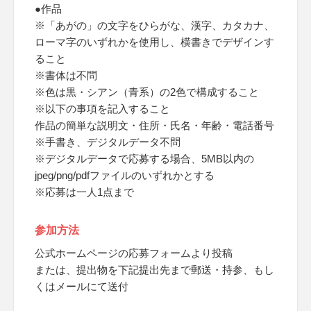
●作品
※「あがの」の文字をひらがな、漢字、カタカナ、
ローマ字のいずれかを使用し、横書きでデザインす
ること
※書体は不問
※色は黒・シアン（青系）の2色で構成すること
※以下の事項を記入すること
作品の簡単な説明文・住所・氏名・年齢・電話番号
※手書き、デジタルデータ不問
※デジタルデータで応募する場合、5MB以内の
jpeg/png/pdfファイルのいずれかとする
※応募は一人1点まで
参加方法
公式ホームページの応募フォームより投稿
または、提出物を下記提出先まで郵送・持参、もし
くはメールにて送付