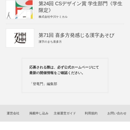
第24回 CSデザイン賞 学生部門《学生
限定》
株式会社中川ケミカル
第71回 喜多方発感じる漢字あそび
漢字のまち喜多方
応募される際は、必ず公式ホームページにて
最新の開催情報をご確認ください。
「登竜門」編集部
運営会社
掲載申し込み
主催運営ガイド
利用規約
お問い合わせ