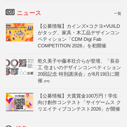
ニュース
一覧
【公募情報】カインズ×コクヨ×VUILD
がタッグ、家具・木工品デザインコン
ペティション「CDM Digi Fab
COMPETITION 2026」を初開催
乾久美子や藤本壮介らが登壇、「長谷
工 住まいのデザインコンペティション
20回記念 特別講演会」が8月19日に開
催
[PR]
【公募情報】大賞賞金100万円！学生
向け創作コンテスト「サイゲームス ク
リエイティブコンテスト2026」が開催