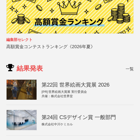
編集部セレクト
高額賞金コンテストランキング《2026年夏》
結果発表
一覧
第22回 世界絵画大賞展 2026
[PR]
世界絵画大賞展 実行委員会
共催：株式会社世界堂
第24回 CSデザイン賞 一般部門
株式会社中川ケミカル