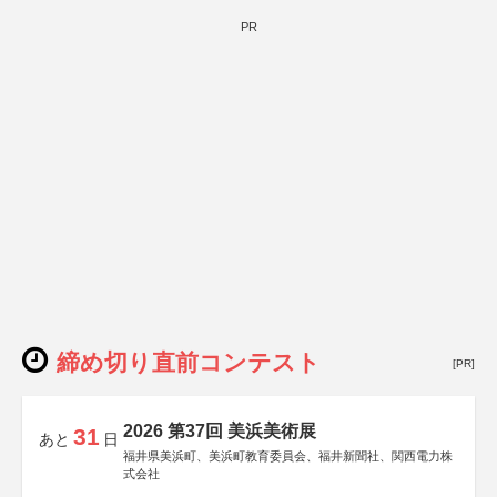
PR
締め切り直前コンテスト
[PR]
2026 第37回 美浜美術展
31
あと
日
福井県美浜町、美浜町教育委員会、福井新聞社、関西電力株
式会社