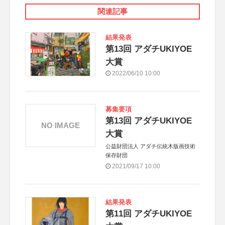
関連記事
結果発表
第13回 アダチUKIYOE
大賞
2022/06/10 10:00
募集要項
第13回 アダチUKIYOE
NO IMAGE
大賞
公益財団法人 アダチ伝統木版画技術
保存財団
2021/09/17 10:00
結果発表
第11回 アダチUKIYOE