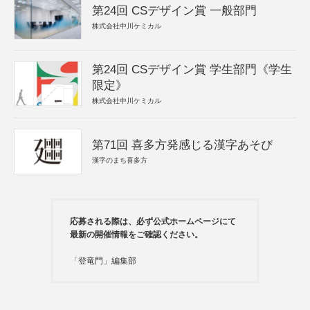
第24回 CSデザイン賞 一般部門
株式会社中川ケミカル
第24回 CSデザイン賞 学生部門《学生
限定》
株式会社中川ケミカル
第71回 喜多方発感じる漢字あそび
漢字のまち喜多方
応募される際は、必ず公式ホームページにて
最新の開催情報をご確認ください。
「登竜門」編集部