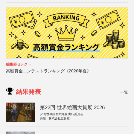
編集部セレクト
高額賞金コンテストランキング《2026年夏》
結果発表
一覧
第22回 世界絵画大賞展 2026
[PR]
世界絵画大賞展 実行委員会
共催：株式会社世界堂