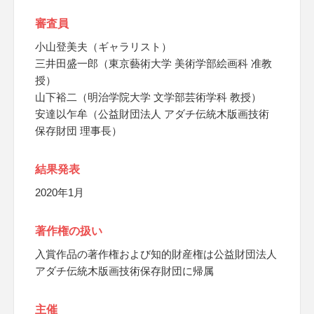
審査員
小山登美夫（ギャラリスト）
三井田盛一郎（東京藝術大学 美術学部絵画科 准教
授）
山下裕二（明治学院大学 文学部芸術学科 教授）
安達以乍牟（公益財団法人 アダチ伝統木版画技術
保存財団 理事長）
結果発表
2020年1月
著作権の扱い
入賞作品の著作権および知的財産権は公益財団法人
アダチ伝統木版画技術保存財団に帰属
主催