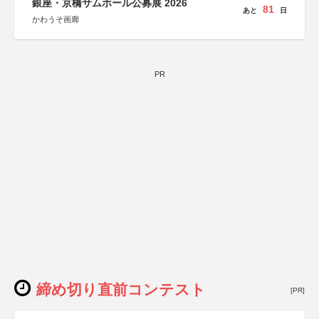
銀座・京橋サムホール公募展 2026
81
あと
日
かわうそ画廊
PR
締め切り直前コンテスト
[PR]