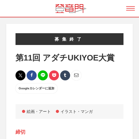
募集終了
第11回 アダチUKIYOE大賞
Googleカレンダーに追加
絵画・アート
イラスト・マンガ
締切