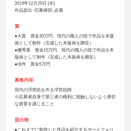
2019年12月25日 (水)
作品提出･応募締切､必着
賞
●大賞 賞金30万円、現代の職人の技で作品を木版
画として制作（完成した木版画を贈呈）
●優秀賞 賞金15万円、現代の職人の技で作品を木
版画として制作（完成した木版画を贈呈）
●佳作 賞金5万円
募集内容
現代の浮世絵を作る浮世絵師
※応募者自身で第三者の権利に抵触しないよう適切
な措置を講じること
提出物
●これまでに制作した作品を紹介するポートフォリ