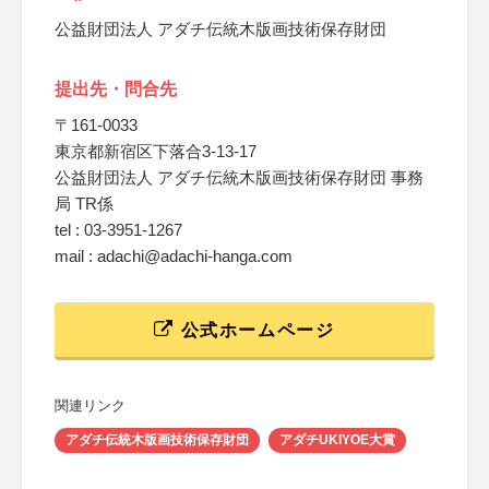
公益財団法人 アダチ伝統木版画技術保存財団
提出先・問合先
〒161-0033
東京都新宿区下落合3-13-17
公益財団法人 アダチ伝統木版画技術保存財団 事務
局 TR係
tel : 03-3951-1267
mail : adachi@adachi-hanga.com
公式ホームページ
関連リンク
アダチ伝統木版画技術保存財団
アダチUKIYOE大賞