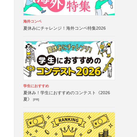
海外コンペ
夏休みにチャレンジ！海外コンペ特集2026
学生におすすめ
夏休み！学生におすすめのコンテスト《2026
夏》
[PR]