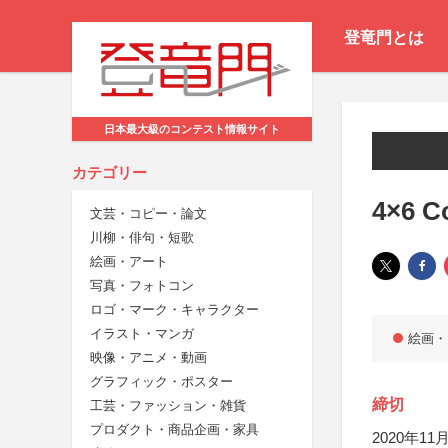
登竜門とは
日本最大級のコンテスト情報サイト
カテゴリー
4×6 C
文芸・コピー・論文
川柳・俳句・短歌
絵画・アート
写真・フォトコン
ロゴ・マーク・キャラクター
イラスト・マンガ
絵画・
映像・アニメ・動画
グラフィック・ポスター
締切
工芸・ファッション・雑貨
プロダクト・商品企画・家具
2020年11月