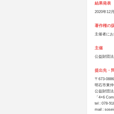
結果発表
2020年1
著作権の
主催者にお
主催
公益財団法
提出先・
〒673-0886
明石市東仲
公益財団法
「4×6 Comp
tel : 078-9
mail : sose