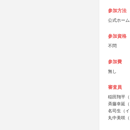
参加方法
公式ホーム
参加資格
不問
参加費
無し
審査員
稲田翔平（
斉藤幸延（
名司生（イ
丸中美咲（