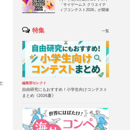
「サイゲームス クリエイテ
ィブコンテスト2026」が開催
特集
一覧
像
と
編集部セレクト
自由研究にもおすすめ！小学生向けコンテスト
まとめ《2026夏》