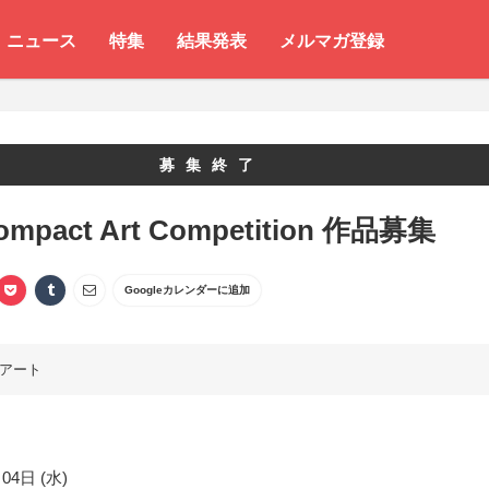
ニュース
特集
結果発表
メルマガ登録
募集終了
ompact Art Competition 作品募集
Googleカレンダーに追加
アート
04日 (水)