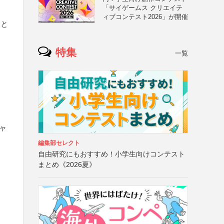
「サイゲームス クリエイテ
ィブコンテスト2026」が開催
こと
特集
一覧
キャ
編集部セレクト
自由研究にもおすすめ！小学生向けコンテスト
まとめ《2026夏》