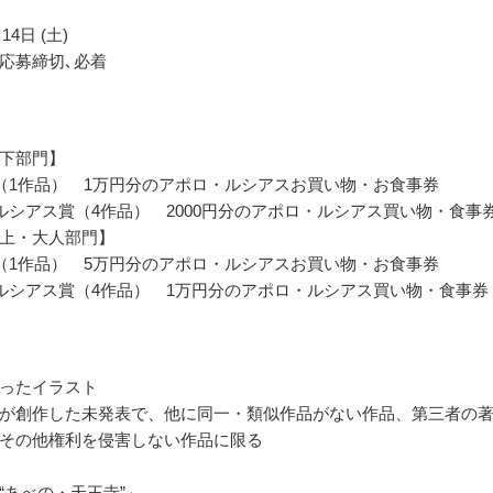
14日 (土)
応募締切､必着
下部門】
（1作品） 1万円分のアポロ・ルシアスお買い物・お食事券
ルシアス賞（4作品） 2000円分のアポロ・ルシアス買い物・食事
上・大人部門】
（1作品） 5万円分のアポロ・ルシアスお買い物・お食事券
ルシアス賞（4作品） 1万円分のアポロ・ルシアス買い物・食事券
ったイラスト
が創作した未発表で、他に同一・類似作品がない作品、第三者の
その他権利を侵害しない作品に限る
“あべの・天王寺”」