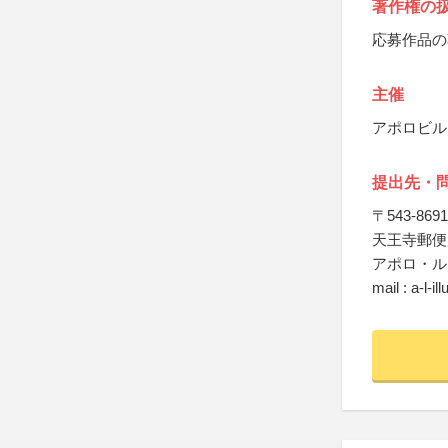
著作権の
応募作品の
主催
アポロビル
提出先・
〒543-8691
天王寺郵便
アポロ・ル
mail : a-l-i