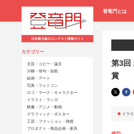
登竜門とは
日本最大級のコンテスト情報サイト
カテゴリー
第3回
文芸・コピー・論文
川柳・俳句・短歌
賞
絵画・アート
写真・フォトコン
ロゴ・マーク・キャラクター
イラスト・マンガ
映像・アニメ・動画
イラス
グラフィック・ポスター
工芸・ファッション・雑貨
プロダクト・商品企画・家具
締切