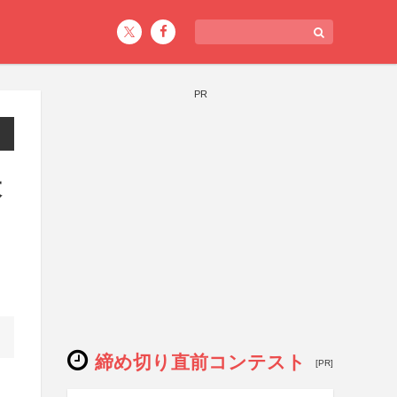
PR
大
締め切り直前コンテスト
[PR]