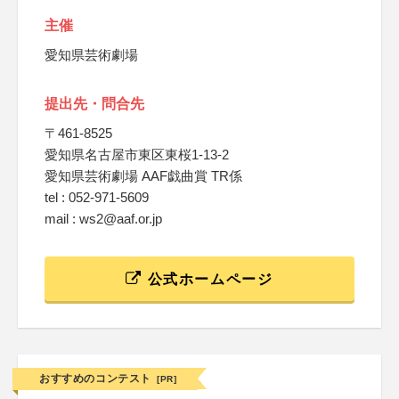
主催
愛知県芸術劇場
提出先・問合先
〒461-8525
愛知県名古屋市東区東桜1-13-2
愛知県芸術劇場 AAF戯曲賞 TR係
tel : 052-971-5609
mail : ws2@aaf.or.jp
公式ホームページ
おすすめのコンテスト
[PR]