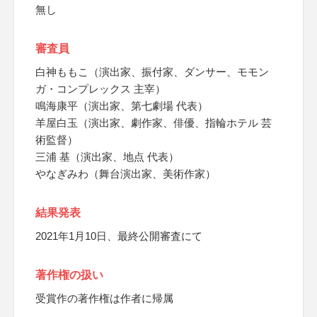
無し
審査員
白神ももこ（演出家、振付家、ダンサー、モモン
ガ・コンプレックス 主宰）
鳴海康平（演出家、第七劇場 代表）
羊屋白玉（演出家、劇作家、俳優、指輪ホテル 芸
術監督）
三浦 基（演出家、地点 代表）
やなぎみわ（舞台演出家、美術作家）
結果発表
2021年1月10日、最終公開審査にて
著作権の扱い
受賞作の著作権は作者に帰属