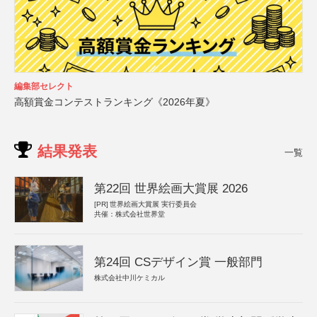
編集部セレクト
高額賞金コンテストランキング《2026年夏》
結果発表
一覧
第22回 世界絵画大賞展 2026
[PR]
世界絵画大賞展 実行委員会
共催：株式会社世界堂
第24回 CSデザイン賞 一般部門
株式会社中川ケミカル