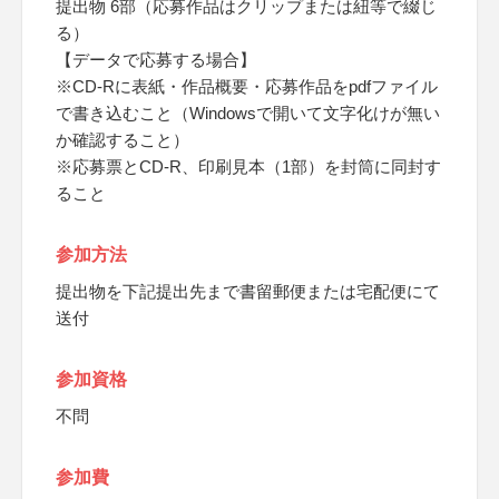
提出物 6部（応募作品はクリップまたは紐等で綴じ
る）
【データで応募する場合】
※CD-Rに表紙・作品概要・応募作品をpdfファイル
で書き込むこと（Windowsで開いて文字化けが無い
か確認すること）
※応募票とCD-R、印刷見本（1部）を封筒に同封す
ること
参加方法
提出物を下記提出先まで書留郵便または宅配便にて
送付
参加資格
不問
参加費