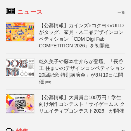
ニュース
一覧
【公募情報】カインズ×コクヨ×VUILD
がタッグ、家具・木工品デザインコン
ペティション「CDM Digi Fab
COMPETITION 2026」を初開催
乾久美子や藤本壮介らが登壇、「長谷
工 住まいのデザインコンペティション
20回記念 特別講演会」が8月19日に開
催
[PR]
【公募情報】大賞賞金100万円！学生
向け創作コンテスト「サイゲームス ク
リエイティブコンテスト2026」が開催