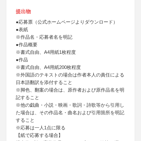
提出物
●応募票（公式ホームページよりダウンロード）
●表紙
※作品名・応募者名を明記
●作品概要
※書式自由、A4用紙1枚程度
●作品
※書式自由、A4用紙200枚程度
※外国語のテキストの場合は作者本人の責任による
日本語翻訳を添付すること
※脚色、翻案の場合は、原作者および原作品名を明
記すること
※他の戯曲・小説・映画・歌詞・詩歌等から引用し
た場合は、その作品名・曲名および引用箇所を明記
すること
※応募は一人1点に限る
【紙で応募する場合】