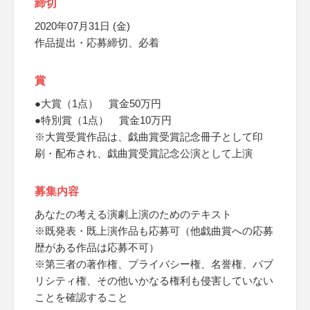
締切
2020年07月31日 (金)
作品提出・応募締切、必着
賞
●大賞（1点） 賞金50万円
●特別賞（1点） 賞金10万円
※大賞受賞作品は、戯曲賞受賞記念冊子として印
刷・配布され、戯曲賞受賞記念公演として上演
募集内容
あなたの考える演劇上演のためのテキスト
※既発表・既上演作品も応募可（他戯曲賞への応募
歴がある作品は応募不可）
※第三者の著作権、プライバシー権、名誉権、パブ
リシティ権、その他いかなる権利も侵害していない
ことを確認すること