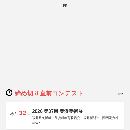
PR
締め切り直前コンテスト
[PR]
2026 第37回 美浜美術展
32
あと
日
福井県美浜町、美浜町教育委員会、福井新聞社、関西電力株
式会社