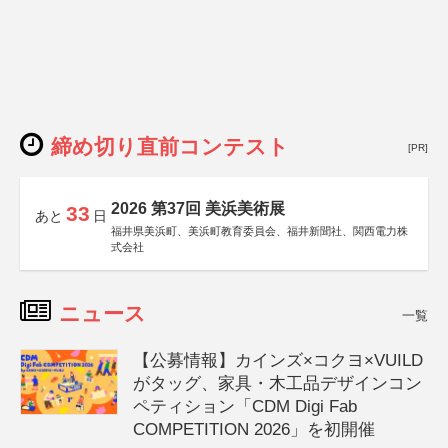
締め切り直前コンテスト
[PR]
2026 第37回 美浜美術展
33
あと
日
福井県美浜町、美浜町教育委員会、福井新聞社、関西電力株
式会社
ニュース
一覧
【公募情報】カインズ×コクヨ×VUILD
がタッグ、家具・木工品デザインコン
ペティション「CDM Digi Fab
COMPETITION 2026」を初開催