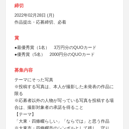
締切
2022年02月28日 (月)
作品提出・応募締切、必着
賞
●最優秀賞（1名） 3万円分のQUOカード
●優秀賞（5名） 2000円分のQUOカード
募集内容
テーマにそった写真
※投稿する写真は、本人が撮影した未発表の作品に
限る
※応募者以外の人物が写っている写真を投稿する場
合は、撮影対象者の承諾を得ること
【テーマ】
「大東・四條畷らしい」「ならでは」と思う作品
※大東市・四條畷市のシンボルとして残し、守り、