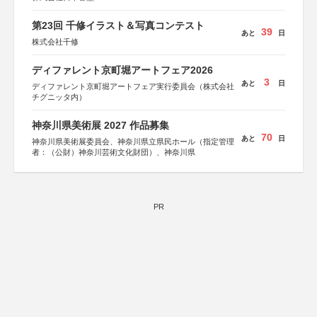
第23回 千修イラスト＆写真コンテスト
39
あと
日
株式会社千修
ディファレント京町堀アートフェア2026
3
あと
日
ディファレント京町堀アートフェア実行委員会（株式会社
チグニッタ内）
神奈川県美術展 2027 作品募集
70
あと
日
神奈川県美術展委員会、神奈川県立県民ホール（指定管理
者：（公財）神奈川芸術文化財団）、神奈川県
PR