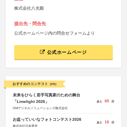
株式会社八光殿
提出先・問合先
公式ホームページ内の問合せフォームより
公式ホームページ
おすすめのコンテスト
[PR]
未来をひらく若手写真家のための舞台
85
「Limelight 2026」
あと
日
OMデジタルソリューションズ株式会社
お盆っていいなフォトコンテスト2026
16
あと
日
株式会社日本香堂