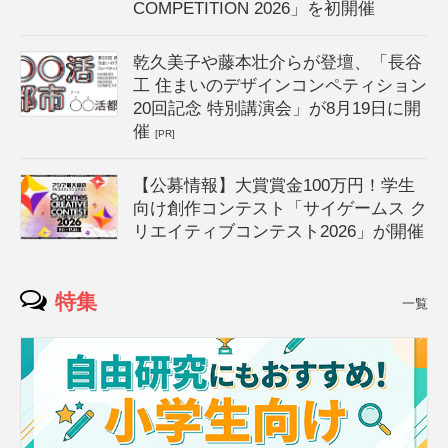
COMPETITION 2026」を初開催
乾久美子や藤本壮介らが登壇、「長谷
工 住まいのデザインコンペティション
20回記念 特別講演会」が8月19日に開
催
[PR]
【公募情報】大賞賞金100万円！学生
向け創作コンテスト「サイゲームス ク
リエイティブコンテスト2026」が開催
特集
一覧