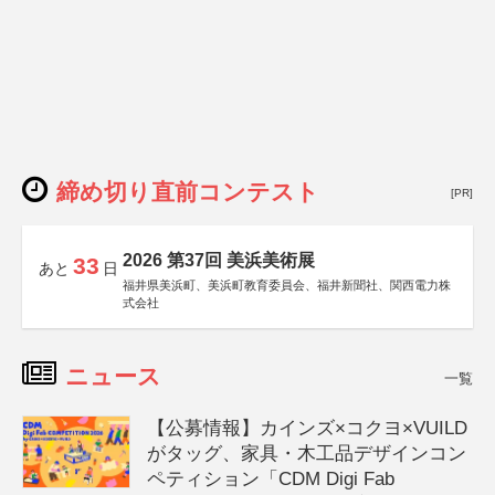
締め切り直前コンテスト
[PR]
2026 第37回 美浜美術展
33
あと
日
福井県美浜町、美浜町教育委員会、福井新聞社、関西電力株
式会社
ニュース
一覧
【公募情報】カインズ×コクヨ×VUILD
がタッグ、家具・木工品デザインコン
ペティション「CDM Digi Fab