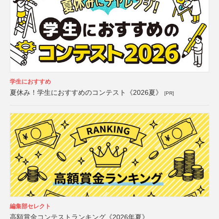
学生におすすめ
夏休み！学生におすすめのコンテスト《2026夏》
[PR]
編集部セレクト
高額賞金コンテストランキング《2026年夏》