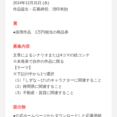
2014年12月31日 (水)
作品提出・応募締切、消印有効
賞
●採用作品 1万円相当の商品券
募集内容
文章によるシナリオまたは4コマの絵コンテ
※未発表で自作の作品に限る
【テーマ】
※下記の中から1つ選択
（1）｢しずな～び｣のキャラクターに関連すること
（2）静岡県に関連すること
（3）不動産・賃貸に関連すること
提出物
●公式ホームページからダウンロードした応募用紙