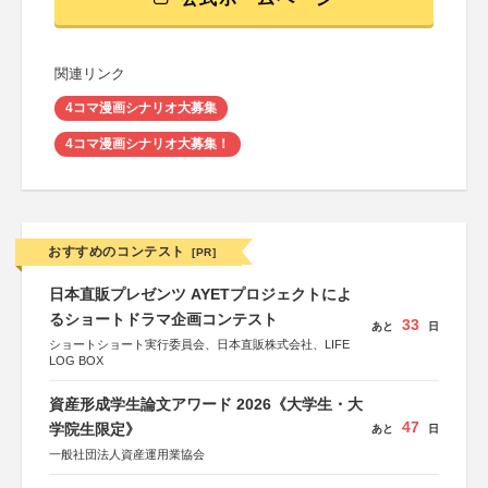
関連リンク
4コマ漫画シナリオ大募集
4コマ漫画シナリオ大募集！
おすすめのコンテスト
[PR]
日本直販プレゼンツ AYETプロジェクトによ
るショートドラマ企画コンテスト
33
あと
日
ショートショート実行委員会、日本直販株式会社、LIFE
LOG BOX
資産形成学生論文アワード 2026《大学生・大
47
学院生限定》
あと
日
一般社団法人資産運用業協会