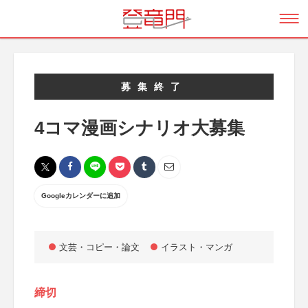
募集終了
4コマ漫画シナリオ大募集
Googleカレンダーに追加
文芸・コピー・論文
イラスト・マンガ
締切