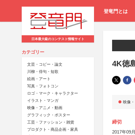
登竜門とは
日本最大級のコンテスト情報サイト
カテゴリー
4K徳
文芸・コピー・論文
川柳・俳句・短歌
絵画・アート
写真・フォトコン
ロゴ・マーク・キャラクター
イラスト・マンガ
映像・
映像・アニメ・動画
グラフィック・ポスター
締切
工芸・ファッション・雑貨
プロダクト・商品企画・家具
2017年09月