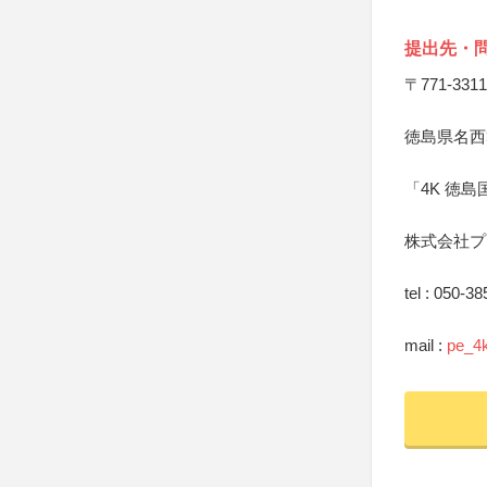
提出先・
〒771-3311
徳島県名西
「4K 徳島
株式会社プ
tel : 050-3
mail :
pe_4k