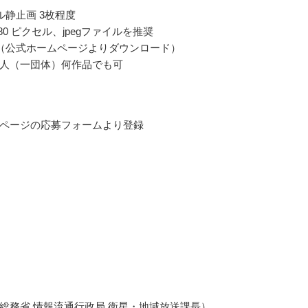
ル静止画 3枚程度
1080 ピクセル、jpegファイルを推奨
（公式ホームページよりダウンロード）
人（一団体）何作品でも可
ページの応募フォームより登録
総務省 情報流通行政局 衛星・地域放送課長）