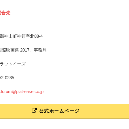
問合先
郡神山町神領字北88-4
国際映画祭 2017」事務局
ラットイーズ
852-0235
forum@plat-ease.co.jp
公式ホームページ