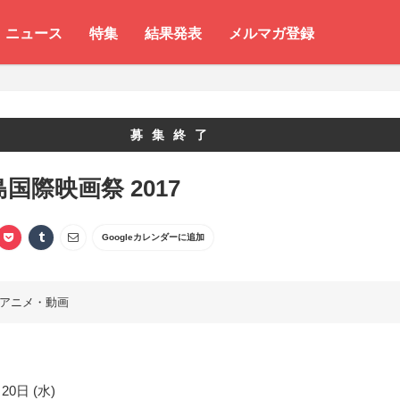
ニュース
特集
結果発表
メルマガ登録
募集終了
島国際映画祭 2017
Googleカレンダーに追加
アニメ・動画
20日 (水)