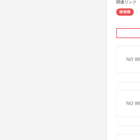
関連リンク
映画祭
NO I
NO I