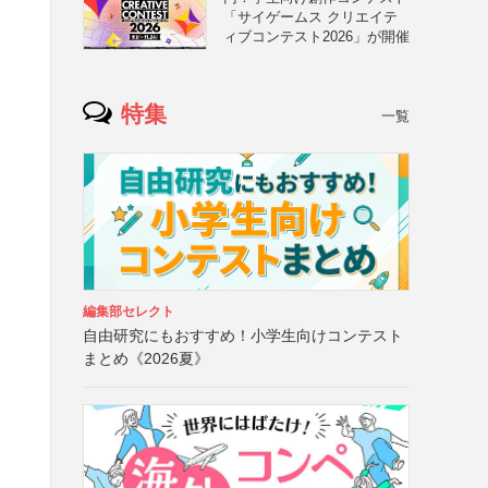
「サイゲームス クリエイテ
ィブコンテスト2026」が開催
特集
一覧
編集部セレクト
自由研究にもおすすめ！小学生向けコンテスト
まとめ《2026夏》