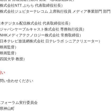
株式会社NTT ぷらら 代表取締役社長）
株式会社ジュピターテレコム 上席執行役員 メディア事業部門 部門
日本デジタル配信株式会社 代表取締役社長）
ジャパンケーブルキャスト株式会社 専務執行役員）
NHKメディアテクノロジー株式会社 常務取締役）
日本テレビ放送網株式会社 日テレラボ シニアクリエーター）
映画監督）
映画監督）
四国大学 教授）
扱い
問い合わせください
Kフォーラム実行委員会
県神山町