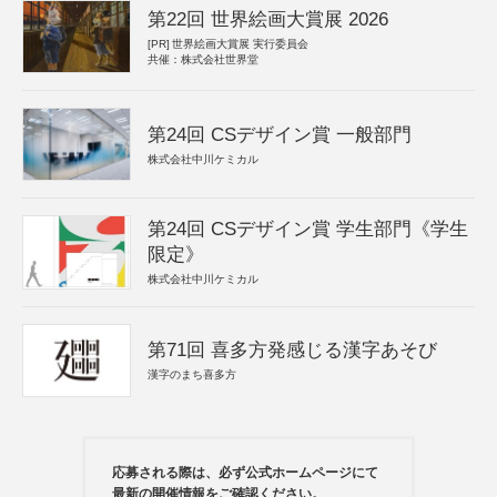
第22回 世界絵画大賞展 2026
[PR]
世界絵画大賞展 実行委員会
共催：株式会社世界堂
第24回 CSデザイン賞 一般部門
株式会社中川ケミカル
第24回 CSデザイン賞 学生部門《学生
限定》
株式会社中川ケミカル
第71回 喜多方発感じる漢字あそび
漢字のまち喜多方
応募される際は、必ず公式ホームページにて
最新の開催情報をご確認ください。