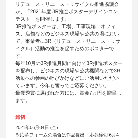
リデュース・リユース・リサイクル推進協議会
が、「2021年度 3R推進ポスターデザインコン
テスト」を開催します。
3R推進ポスターは、工場、工事現場、オフィ
ス、店舗などのビジネス現場や公共の場におい
て、事業者に3R（リデュース・リユース・リサ
イクル）活動の推進を促すためのポスターで
す。
毎年10月の3R推進月間に向けて3R推進ポスター
を配布し、ビジネスの現場や公共機関などで3R
活動への参画の呼びかけなどにご活用いただい
ています。今年も奮ってご応募ください。
最優秀賞に選ばれた方には、賞金7万円を贈呈し
ます。
締切
2021年06月04日 (金)
※応募フォームの場合は作品提出・応募締切 6月4