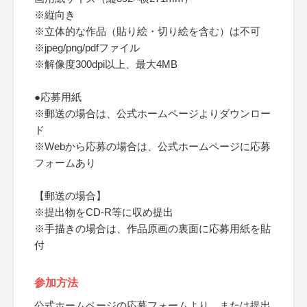
※縦向き
※立体的な作品（貼り絵・切り絵を含む）は不可
※jpeg/png/pdfファイル
※解像度300dpi以上、最大4MB
●応募用紙
※郵送の場合は、公式ホームページよりダウンロー
ド
※Webから応募の場合は、公式ホームページに応募
フォームあり
【郵送の場合】
※提出物をCD-R等に収め提出
※手描きの場合は、作品原画の裏面に応募用紙を貼
付
参加方法
公式ホームページの応募フォームより、または提出