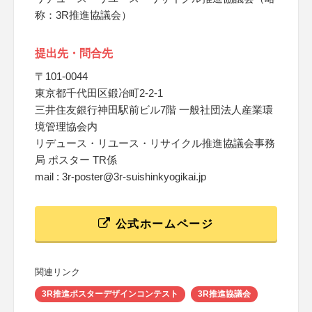
称：3R推進協議会）
提出先・問合先
〒101-0044
東京都千代田区鍛冶町2-2-1
三井住友銀行神田駅前ビル7階 一般社団法人産業環
境管理協会内
リデュース・リユース・リサイクル推進協議会事務
局 ポスター TR係
mail : 3r-poster@3r-suishinkyogikai.jp
公式ホームページ
関連リンク
3R推進ポスターデザインコンテスト
3R推進協議会