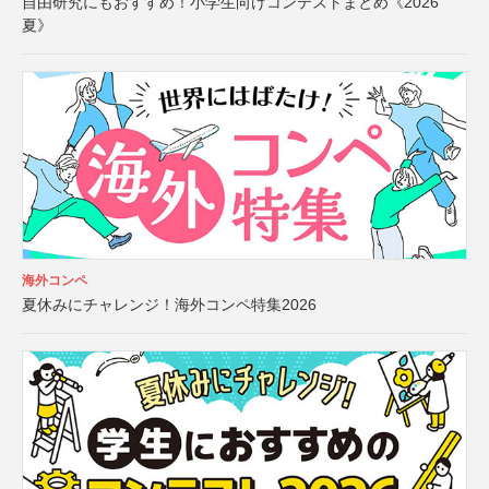
自由研究にもおすすめ！小学生向けコンテストまとめ《2026
夏》
海外コンペ
夏休みにチャレンジ！海外コンペ特集2026