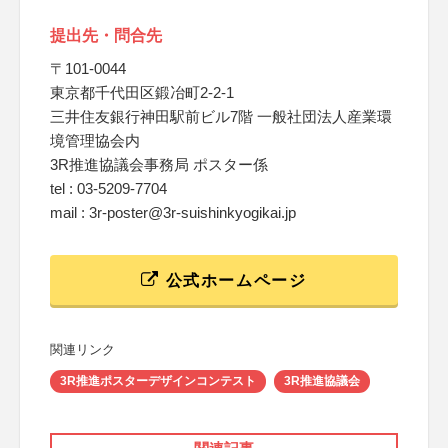
提出先・問合先
〒101-0044
東京都千代田区鍛冶町2-2-1
三井住友銀行神田駅前ビル7階 一般社団法人産業環
境管理協会内
3R推進協議会事務局 ポスター係
tel : 03-5209-7704
mail : 3r-poster@3r-suishinkyogikai.jp
公式ホームページ
関連リンク
3R推進ポスターデザインコンテスト
3R推進協議会