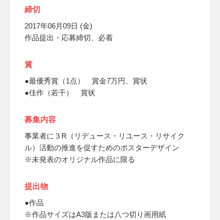
締切
2017年06月09日 (金)
作品提出・応募締切、必着
賞
●最優秀賞（1点） 賞金7万円、賞状
●佳作（若干） 賞状
募集内容
事業者に３R（リデュース・リユース・リサイク
ル）活動の推進を促すためのポスターデザイン
※未発表のオリジナル作品に限る
提出物
●作品
※作品サイズはA3版または八つ切り画用紙