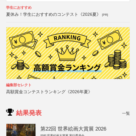
学生におすすめ
夏休み！学生におすすめのコンテスト《2026夏》
[PR]
編集部セレクト
高額賞金コンテストランキング《2026年夏》
結果発表
一覧
第22回 世界絵画大賞展 2026
[PR]
世界絵画大賞展 実行委員会