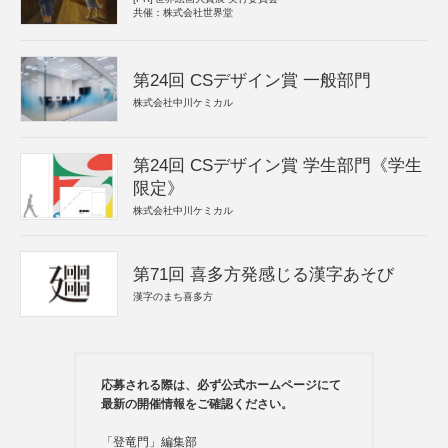
共催：株式会社世界堂
第24回 CSデザイン賞 一般部門
株式会社中川ケミカル
第24回 CSデザイン賞 学生部門《学生
限定》
株式会社中川ケミカル
第71回 喜多方発感じる漢字あそび
漢字のまち喜多方
応募される際は、必ず公式ホームページにて
最新の開催情報をご確認ください。
「登竜門」編集部