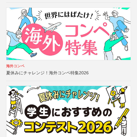
海外コンペ
夏休みにチャレンジ！海外コンペ特集2026