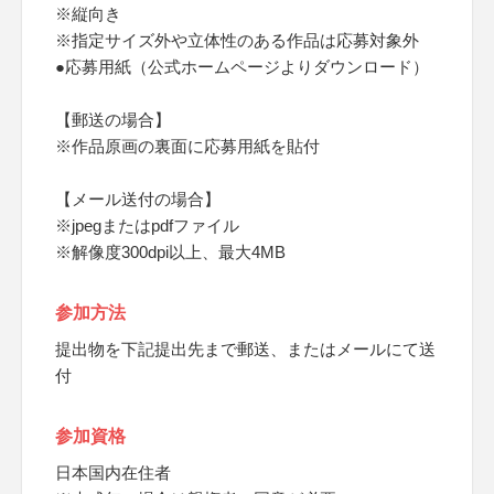
※縦向き
※指定サイズ外や立体性のある作品は応募対象外
●応募用紙（公式ホームページよりダウンロード）
【郵送の場合】
※作品原画の裏面に応募用紙を貼付
【メール送付の場合】
※jpegまたはpdfファイル
※解像度300dpi以上、最大4MB
参加方法
提出物を下記提出先まで郵送、またはメールにて送
付
参加資格
日本国内在住者